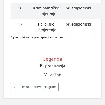
16
Kriminalističko
prijediplomski
usmjerenje
17
Policijsko
prijediplomski
usmjerenje
*
predmet se ne predaje u tom semestru
Legenda
P
- predavanja
V
- vježbe
Vrati se na nastavni program