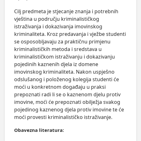
Cilj predmeta je stjecanje znanja i potrebnih 
vještina u području kriminalističkog 
istraživanja i dokazivanja imovinskog 
kriminaliteta. Kroz predavanja i vježbe studenti 
se osposobljavaju za praktičnu primjenu 
kriminalističkih metoda i sredstava u 
kriminalističkom istraživanju i dokazivanju 
pojedinih kaznenih djela iz domene 
imovinskog kriminaliteta. Nakon uspješno 
odslušanog i položenog kolegija studenti će 
moći u konkretnom događaju u praksi 
prepoznati radi li se o kaznenom djelu protiv 
imovine, moći će prepoznati obilježja svakog 
pojedinog kaznenog djela protiv imovine te će 
moći provesti kriminalističko istraživanje.
Obavezna literatura: