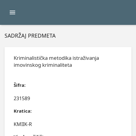
SADRŽAJ PREDMETA
Kriminalistička metodika istraživanja
imovinskog kriminaliteta
Šifra:
231589
Kratica:
KMIIK-R