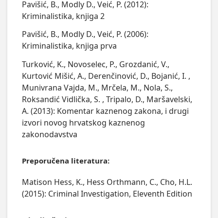
Pavišić, B., Modly D., Veić, P. (2012):
Kriminalistika, knjiga 2
Pavišić, B., Modly D., Veić, P. (2006):
Kriminalistika, knjiga prva
Turković, K., Novoselec, P., Grozdanić, V.,
Kurtović Mišić, A., Derenčinović, D., Bojanić, I. ,
Munivrana Vajda, M., Mrčela, M., Nola, S.,
Roksandić Vidlička, S. , Tripalo, D., Maršavelski,
A. (2013): Komentar kaznenog zakona, i drugi
izvori novog hrvatskog kaznenog
zakonodavstva
Preporučena literatura:
Matison Hess, K., Hess Orthmann, C., Cho, H.L.
(2015): Criminal Investigation, Eleventh Edition