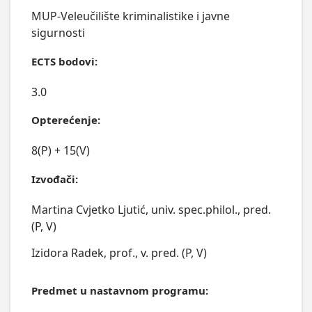
MUP-Veleučilište kriminalistike i javne
sigurnosti
ECTS bodovi:
3.0
Opterećenje:
8(P) + 15(V)
Izvođači:
Martina Cvjetko Ljutić, univ. spec.philol., pred.
(P, V)
Izidora Radek, prof., v. pred. (P, V)
Predmet u nastavnom programu: