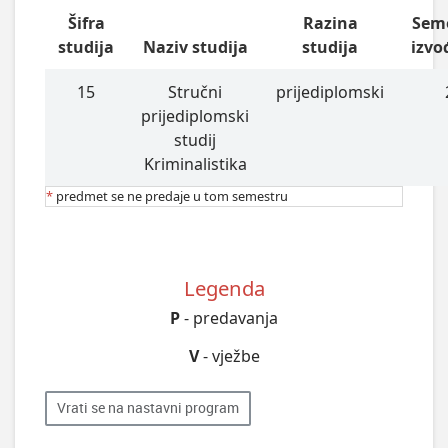
Šifra
Razina
Sem
studija
Naziv studija
studija
izvo
15
Stručni
prijediplomski
prijediplomski
studij
Kriminalistika
*
predmet se ne predaje u tom semestru
Legenda
P
- predavanja
V
- vježbe
Vrati se na nastavni program