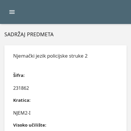
SADRŽAJ PREDMETA
Njemački jezik policijske struke 2
Šifra:
231862
Kratica:
NJEM2-I
Visoko učilište: