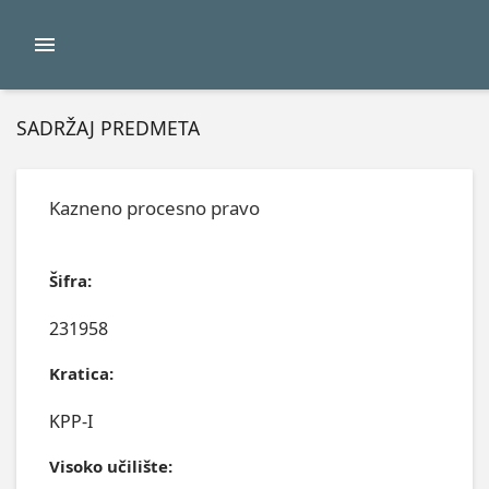
SADRŽAJ PREDMETA
Kazneno procesno pravo
Šifra:
231958
Kratica:
KPP-I
Visoko učilište: