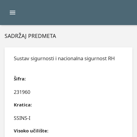
SADRŽAJ PREDMETA
Sustav sigurnosti i nacionalna sigurnost RH
Šifra:
231960
Kratica:
SSINS-I
Visoko učilište: