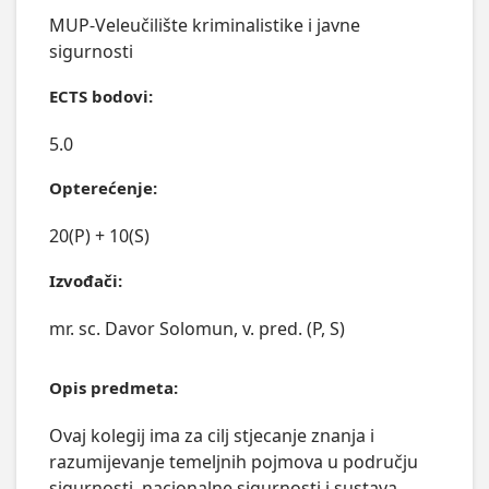
MUP-Veleučilište kriminalistike i javne
sigurnosti
ECTS bodovi:
5.0
Opterećenje:
20(P) + 10(S)
Izvođači:
mr. sc. Davor Solomun, v. pred. (P, S)
Opis predmeta:
Ovaj kolegij ima za cilj stjecanje znanja i 
razumijevanje temeljnih pojmova u području 
sigurnosti, nacionalne sigurnosti i sustava 