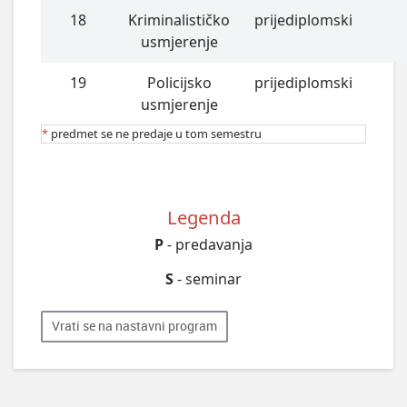
18
Kriminalističko
prijediplomski
usmjerenje
19
Policijsko
prijediplomski
usmjerenje
*
predmet se ne predaje u tom semestru
Legenda
P
- predavanja
S
- seminar
Vrati se na nastavni program