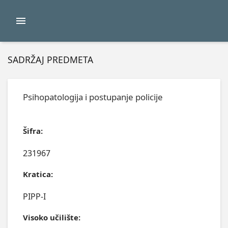
SADRŽAJ PREDMETA
Psihopatologija i postupanje policije
Šifra:
231967
Kratica:
PIPP-I
Visoko učilište: