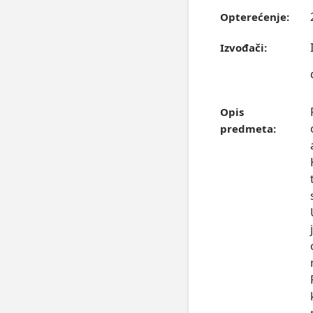
Opterećenje:
Izvođači:
Opis
predmeta: