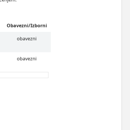
Obavezni/Izborni
obavezni
obavezni