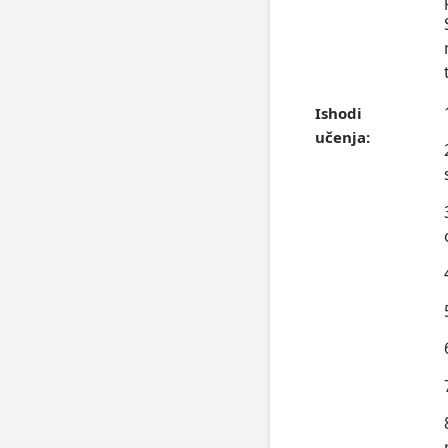
Ishodi
učenja: