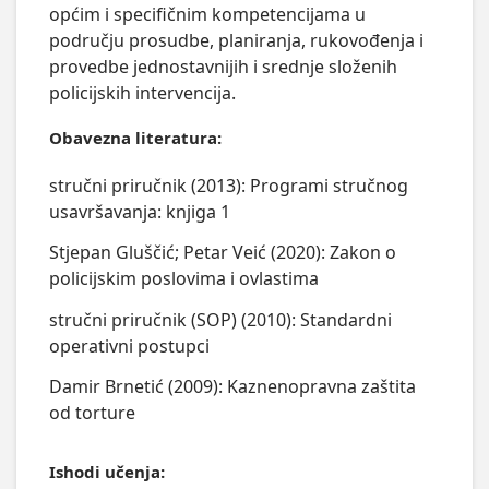
općim i specifičnim kompetencijama u

području prosudbe, planiranja, rukovođenja i 
provedbe jednostavnijih i srednje složenih 
policijskih intervencija.
Obavezna literatura:
stručni priručnik (2013): Programi stručnog
usavršavanja: knjiga 1
Stjepan Gluščić; Petar Veić (2020): Zakon o
policijskim poslovima i ovlastima
stručni priručnik (SOP) (2010): Standardni
operativni postupci
Damir Brnetić (2009): Kaznenopravna zaštita
od torture
Ishodi učenja: