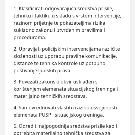
1. Klasificirati odgovarajuća sredstva prisile,
tehniku i taktiku u skladu s vrstom intervencije,
razinom prijetnje te pokazateljima rizika
sukladno zakonu i utvrđenim pravilima i
procedurama.
2. Upravljati policijskim intervencijama različite
složenosti uz uporabu pravilne komunikacije,
distance te tehnika kontrole uz potpuno
poštivanje ljudskih prava.
3. Povezati zakonski okvir usklađen s
korištenjem elemenata situacijskog treninga i
materijalno tehničkih sredstava.
4. Samovrednovati vlastitu razinu usvojenosti
elemenata PUSP i situacijskog treninga.
5. Odrediti najpogodnija sredstva prisile kao i
potrebita materijalno tehnička sredstva za