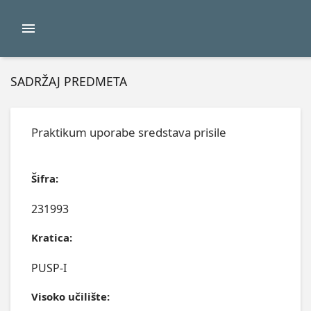
SADRŽAJ PREDMETA
Praktikum uporabe sredstava prisile
Šifra:
231993
Kratica:
PUSP-I
Visoko učilište: