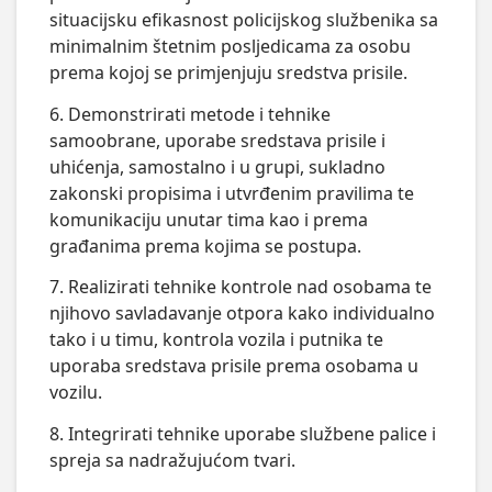
situacijsku efikasnost policijskog službenika sa
minimalnim štetnim posljedicama za osobu
prema kojoj se primjenjuju sredstva prisile.
6. Demonstrirati metode i tehnike
samoobrane, uporabe sredstava prisile i
uhićenja, samostalno i u grupi, sukladno
zakonski propisima i utvrđenim pravilima te
komunikaciju unutar tima kao i prema
građanima prema kojima se postupa.
7. Realizirati tehnike kontrole nad osobama te
njihovo savladavanje otpora kako individualno
tako i u timu, kontrola vozila i putnika te
uporaba sredstava prisile prema osobama u
vozilu.
8. Integrirati tehnike uporabe službene palice i
spreja sa nadražujućom tvari.