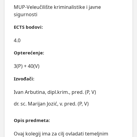
MUP-Veleučilište kriminalistike i javne
sigurnosti
ECTS bodovi:
4.0
Opterećenje:
3(P) + 40(V)
Izvođači:
Ivan Arbutina, dipl.krim., pred. (P, V)
dr. sc. Marijan Jozić, v. pred. (P, V)
Opis predmeta:
Ovaj kolegij ima za cilj ovladati temeljnim 