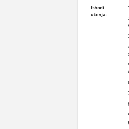
Ishodi
učenja: