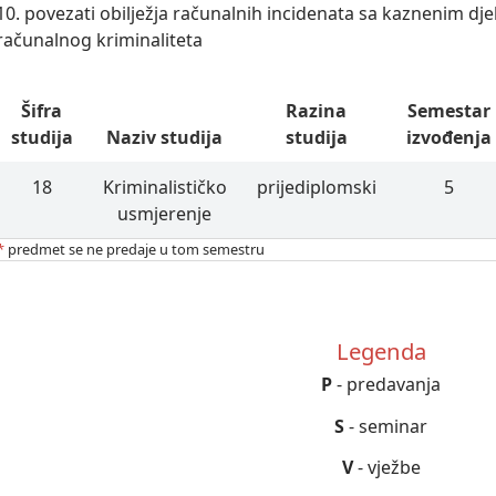
10. povezati obilježja računalnih incidenata sa kaznenim dje
računalnog kriminaliteta
Šifra
Razina
Semestar
studija
Naziv studija
studija
izvođenja
18
Kriminalističko
prijediplomski
5
usmjerenje
*
predmet se ne predaje u tom semestru
Legenda
P
- predavanja
S
- seminar
V
- vježbe