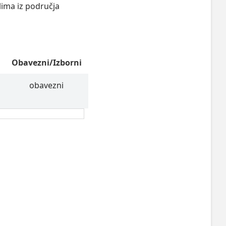
lima iz područja
Obavezni/Izborni
obavezni