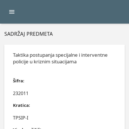
SADRŽAJ PREDMETA
Taktika postupanja specijalne i interventne
policije u kriznim situacijama
Šifra:
232011
Kratica:
TPSIP-I