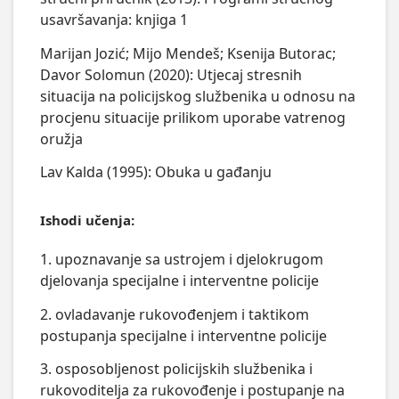
usavršavanja: knjiga 1
Marijan Jozić; Mijo Mendeš; Ksenija Butorac;
Davor Solomun (2020): Utjecaj stresnih
situacija na policijskog službenika u odnosu na
procjenu situacije prilikom uporabe vatrenog
oružja
Lav Kalda (1995): Obuka u gađanju
Ishodi učenja:
1. upoznavanje sa ustrojem i djelokrugom
djelovanja specijalne i interventne policije
2. ovladavanje rukovođenjem i taktikom
postupanja specijalne i interventne policije
3. osposobljenost policijskih službenika i
rukovoditelja za rukovođenje i postupanje na