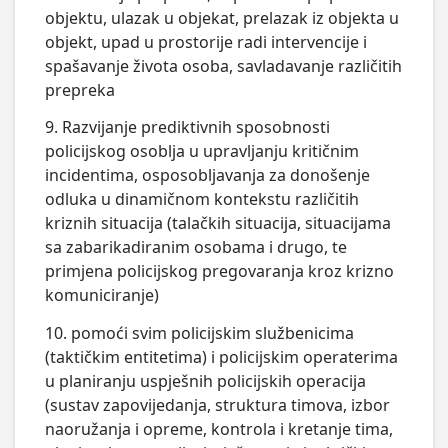
objektu, ulazak u objekat, prelazak iz objekta u
objekt, upad u prostorije radi intervencije i
spašavanje života osoba, savladavanje različitih
prepreka
9. Razvijanje prediktivnih sposobnosti
policijskog osoblja u upravljanju kritičnim
incidentima, osposobljavanja za donošenje
odluka u dinamičnom kontekstu različitih
kriznih situacija (talačkih situacija, situacijama
sa zabarikadiranim osobama i drugo, te
primjena policijskog pregovaranja kroz krizno
komuniciranje)
10. pomoći svim policijskim službenicima
(taktičkim entitetima) i policijskim operaterima
u planiranju uspješnih policijskih operacija
(sustav zapovijedanja, struktura timova, izbor
naoružanja i opreme, kontrola i kretanje tima,