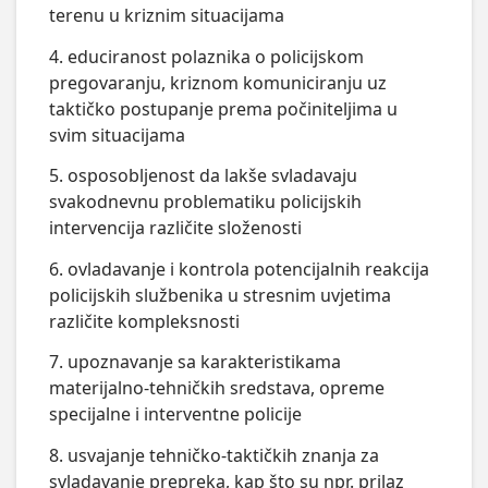
terenu u kriznim situacijama
4. educiranost polaznika o policijskom
pregovaranju, kriznom komuniciranju uz
taktičko postupanje prema počiniteljima u
svim situacijama
5. osposobljenost da lakše svladavaju
svakodnevnu problematiku policijskih
intervencija različite složenosti
6. ovladavanje i kontrola potencijalnih reakcija
policijskih službenika u stresnim uvjetima
različite kompleksnosti
7. upoznavanje sa karakteristikama
materijalno-tehničkih sredstava, opreme
specijalne i interventne policije
8. usvajanje tehničko-taktičkih znanja za
svladavanje prepreka, kap što su npr. prilaz