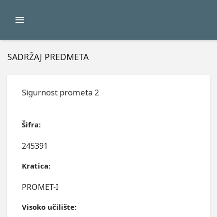
SADRŽAJ PREDMETA
Sigurnost prometa 2
Šifra:
245391
Kratica:
PROMET-I
Visoko učilište: