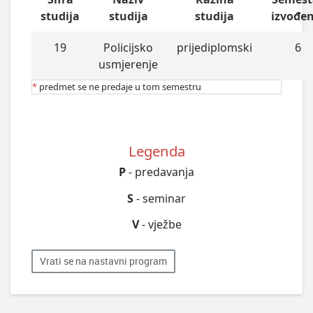
studija
studija
studija
izvođe
19
Policijsko
prijediplomski
6
usmjerenje
*
predmet se ne predaje u tom semestru
Legenda
P
- predavanja
S
- seminar
V
- vježbe
Vrati se na nastavni program