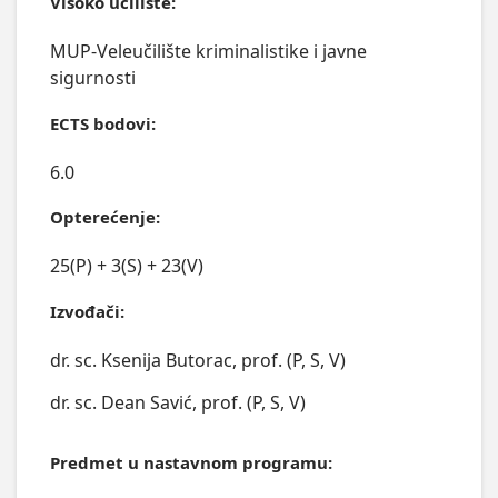
Visoko učilište:
MUP-Veleučilište kriminalistike i javne
sigurnosti
ECTS bodovi:
6.0
Opterećenje:
25(P) + 3(S) + 23(V)
Izvođači:
dr. sc. Ksenija Butorac, prof. (P, S, V)
dr. sc. Dean Savić, prof. (P, S, V)
Predmet u nastavnom programu: