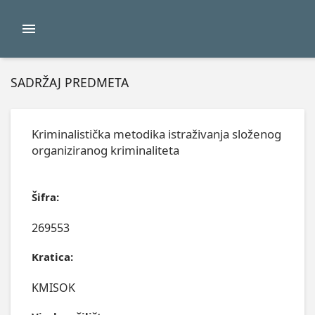
SADRŽAJ PREDMETA
Kriminalistička metodika istraživanja složenog
organiziranog kriminaliteta
Šifra:
269553
Kratica:
KMISOK