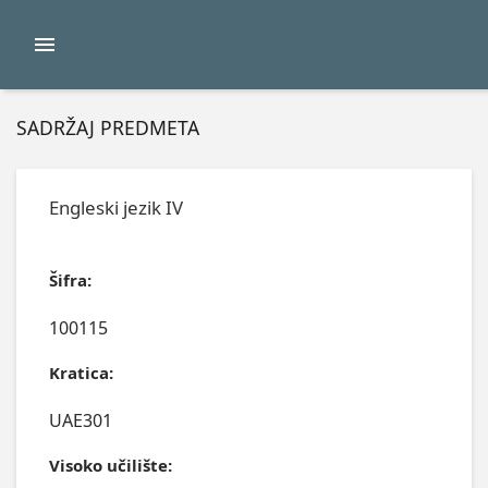
SADRŽAJ PREDMETA
Engleski jezik IV
Šifra:
100115
Kratica:
UAE301
Visoko učilište: