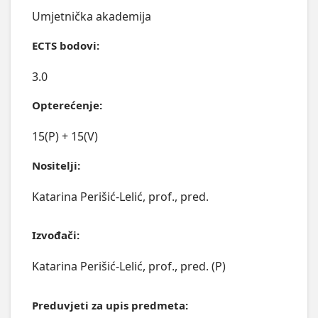
Umjetnička akademija
ECTS bodovi:
3.0
Opterećenje:
15(P) + 15(V)
Nositelji:
Katarina Perišić-Lelić, prof., pred.
Izvođači:
Katarina Perišić-Lelić, prof., pred. (P)
Preduvjeti za upis predmeta: