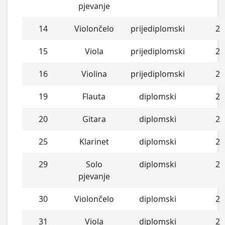
pjevanje
14
Violončelo
prijediplomski
2
15
Viola
prijediplomski
2
16
Violina
prijediplomski
2
19
Flauta
diplomski
2
20
Gitara
diplomski
2
25
Klarinet
diplomski
2
29
Solo
diplomski
2
pjevanje
30
Violončelo
diplomski
2
31
Viola
diplomski
2