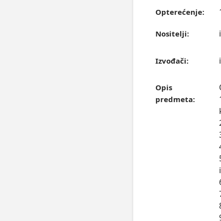
Opterećenje:
Nositelji:
Izvođači:
Opis
predmeta: