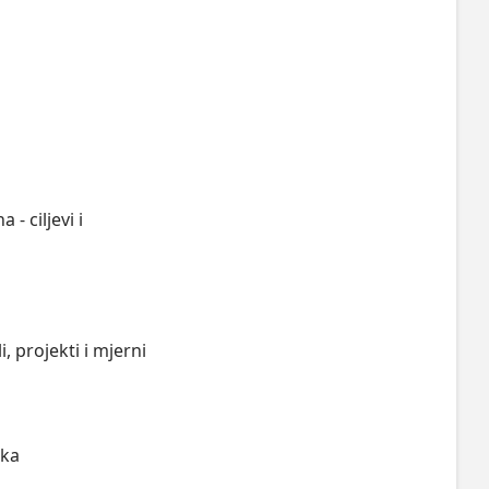
- ciljevi i 
 projekti i mjerni 
ka
