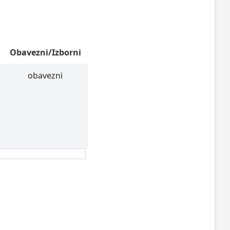
Obavezni/Izborni
obavezni