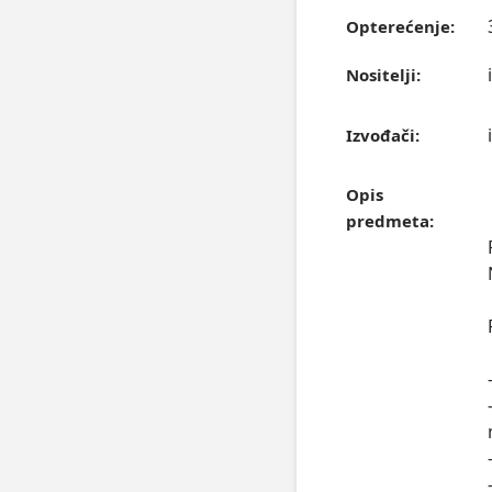
Opterećenje:
Nositelji:
Izvođači:
Opis
predmeta: