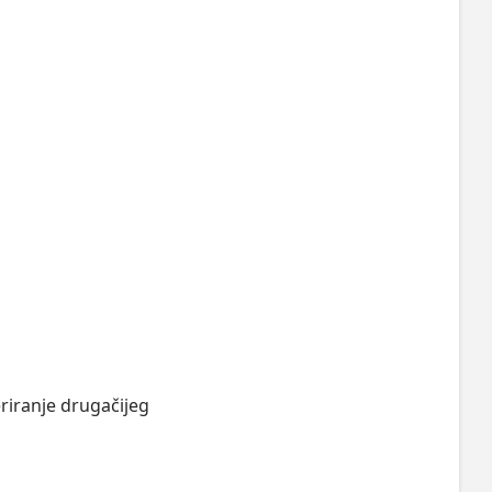
riranje drugačijeg 