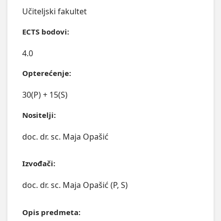
Učiteljski fakultet
ECTS bodovi:
4.0
Opterećenje:
30(P) + 15(S)
Nositelji:
doc. dr. sc. Maja Opašić
Izvođači:
doc. dr. sc. Maja Opašić (P, S)
Opis predmeta: