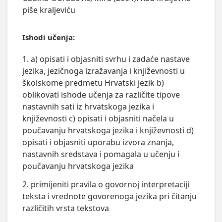
piše kraljeviću
Ishodi učenja:
1. a) opisati i objasniti svrhu i zadaće nastave
jezika, jezičnoga izražavanja i književnosti u
školskome predmetu Hrvatski jezik b)
oblikovati ishode učenja za različite tipove
nastavnih sati iz hrvatskoga jezika i
književnosti c) opisati i objasniti načela u
poučavanju hrvatskoga jezika i književnosti d)
opisati i objasniti uporabu izvora znanja,
nastavnih sredstava i pomagala u učenju i
poučavanju hrvatskoga jezika
2. primijeniti pravila o govornoj interpretaciji
teksta i vrednote govorenoga jezika pri čitanju
različitih vrsta tekstova