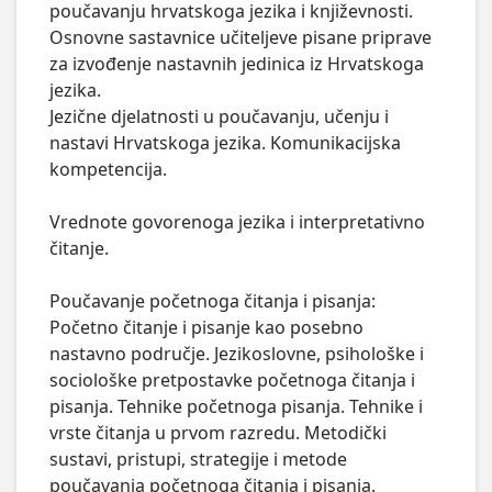
poučavanju hrvatskoga jezika i književnosti.

Osnovne sastavnice učiteljeve pisane priprave 
za izvođenje nastavnih jedinica iz Hrvatskoga 
jezika.

Jezične djelatnosti u poučavanju, učenju i 
nastavi Hrvatskoga jezika. Komunikacijska 
kompetencija.

Vrednote govorenoga jezika i interpretativno 
čitanje.

Poučavanje početnoga čitanja i pisanja:

Početno čitanje i pisanje kao posebno 
nastavno područje. Jezikoslovne, psihološke i 
sociološke pretpostavke početnoga čitanja i 
pisanja. Tehnike početnoga pisanja. Tehnike i 
vrste čitanja u prvom razredu. Metodički 
sustavi, pristupi, strategije i metode 
poučavanja početnoga čitanja i pisanja. 