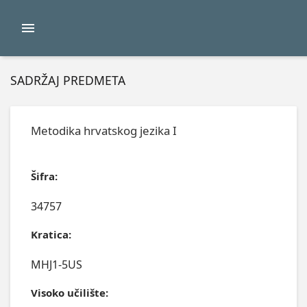
SADRŽAJ PREDMETA
Metodika hrvatskog jezika I
Šifra:
34757
Kratica:
MHJ1-5US
Visoko učilište: