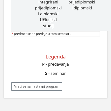
integrirani
prijediplomski
prijediplomski
i diplomski
i diplomski
Učiteljski
studij
*
predmet se ne predaje u tom semestru
Legenda
P
- predavanja
S
- seminar
Vrati se na nastavni program