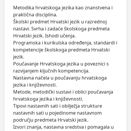
Metodika hrvatskoga jezika kao znanstvena i 
praktična disciplina.

Školski predmet Hrvatski jezik u razrednoj 
nastavi. Svrha i zadaće školskoga predmeta 
Hrvatski jezik. Ishodi učenja.

Programska i kurikulska određenja, standardi i 
kompetencije školskoga predmeta Hrvatski 
jezik. 

Poučavanje Hrvatskoga jezika u poveznici s 
razvijanjem ključnih kompetencija.

Nastavna načela u poučavanju hrvatskoga 
jezika i književnosti.

Metode, metodički sustavi i oblici poučavanja 
hrvatskoga jezika i književnosti.

Tipovi nastavnih sati i obilježja strukture 
nastavnih sati u pojedinome nastavnom 
području predmeta Hrvatski jezik.

Izvori znanja, nastavna sredstva i pomagala u 