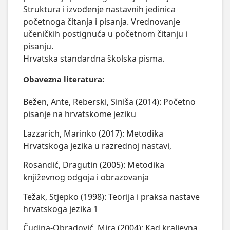
Struktura i izvođenje nastavnih jedinica 
početnoga čitanja i pisanja. Vrednovanje 
učeničkih postignuća u početnom čitanju i 
pisanju.

Hrvatska standardna školska pisma.
Obavezna literatura:
Bežen, Ante, Reberski, Siniša (2014): Početno
pisanje na hrvatskome jeziku
Lazzarich, Marinko (2017): Metodika
Hrvatskoga jezika u razrednoj nastavi,
Rosandić, Dragutin (2005): Metodika
književnog odgoja i obrazovanja
Težak, Stjepko (1998): Teorija i praksa nastave
hrvatskoga jezika 1
Čudina-Obradović, Mira (2004): Kad kraljevna