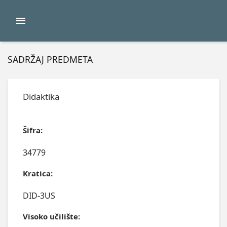
SADRŽAJ PREDMETA
Didaktika
Šifra:
34779
Kratica:
DID-3US
Visoko učilište: