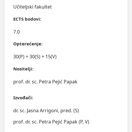
Učiteljski fakultet
ECTS bodovi:
7.0
Opterećenje:
30(P) + 30(S) + 15(V)
Nositelji:
prof. dr. sc. Petra Pejić Papak
Izvođači:
dr. sc. Jasna Arrigoni, pred. (S)
prof. dr. sc. Petra Pejić Papak (P, V)