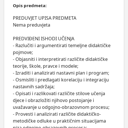
Opis predmeta:
PREDUVJET UPISA PREDMETA

Nema preduvjeta

PREDVIĐENI ISHODI UČENJA

- Razlučiti i argumentirati temeljne didaktičke 
pojmove; 

- Objasniti i interpretirati različite didaktičke 
teorije, škole, pravce i modele; 

- Izraditi i analizirati nastavni plan i program; 

- Osmisliti i predlagati korelaciju i integraciju 
nastavnih sadržaja; 

- Opisati i razlikovati različite stilove učenja 
djece i obrazložiti njihovo postojanje i 
uvažavanje u odgojno-obrazovnom procesu; 

- Provesti i analizirati različite didaktičko-
metodičke odluke u praktičnim situacijama 
niza odgojno-obrazovnih procesa;
