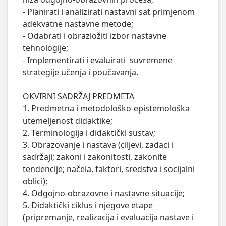
- Planirati i analizirati nastavni sat primjenom 
adekvatne nastavne metode;

- Odabrati i obrazložiti izbor nastavne 
tehnologije;

- Implementirati i evaluirati  suvremene 
strategije učenja i poučavanja.

OKVIRNI SADRŽAJ PREDMETA

1. Predmetna i metodološko-epistemološka 
utemeljenost didaktike; 

2. Terminologija i didaktički sustav; 

3. Obrazovanje i nastava (ciljevi, zadaci i 
sadržaji; zakoni i zakonitosti, zakonite 
tendencije; načela, faktori, sredstva i socijalni 
oblici); 

4. Odgojno-obrazovne i nastavne situacije; 

5. Didaktički ciklus i njegove etape 
(pripremanje, realizacija i evaluacija nastave i 