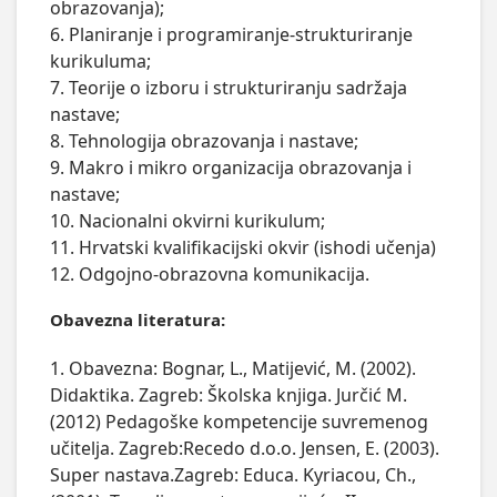
obrazovanja); 

6. Planiranje i programiranje-strukturiranje 
kurikuluma; 

7. Teorije o izboru i strukturiranju sadržaja 
nastave; 

8. Tehnologija obrazovanja i nastave; 

9. Makro i mikro organizacija obrazovanja i 
nastave;  

10. Nacionalni okvirni kurikulum;

11. Hrvatski kvalifikacijski okvir (ishodi učenja)

12. Odgojno-obrazovna komunikacija.
Obavezna literatura:
1. Obavezna: Bognar, L., Matijević, M. (2002).
Didaktika. Zagreb: Školska knjiga. Jurčić M.
(2012) Pedagoške kompetencije suvremenog
učitelja. Zagreb:Recedo d.o.o. Jensen, E. (2003).
Super nastava.Zagreb: Educa. Kyriacou, Ch.,