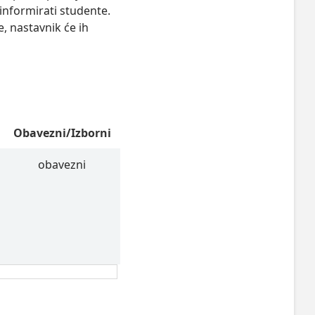
informirati studente.
e, nastavnik će ih
Obavezni/Izborni
obavezni