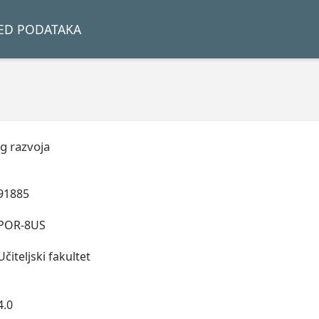
LED PODATAKA
g razvoja
91885
POR-8US
Učiteljski fakultet
4.0