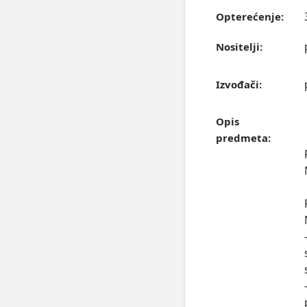
Opterećenje:
Nositelji:
Izvođači:
Opis
predmeta: