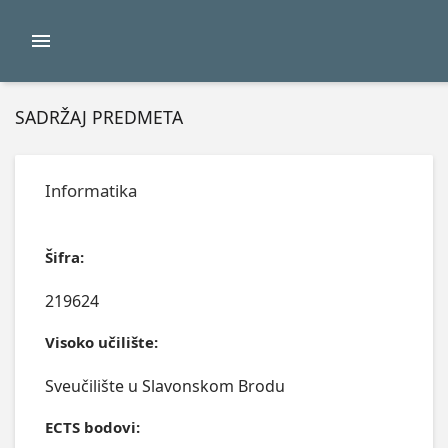
SADRŽAJ PREDMETA
Informatika
Šifra:
219624
Visoko učilište:
Sveučilište u Slavonskom Brodu
ECTS bodovi: