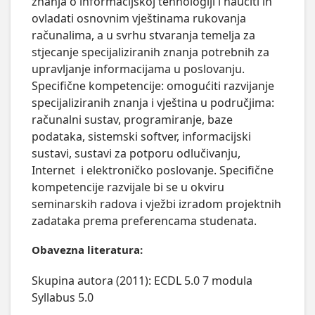
znanja o informacijskoj tehnologiji i naučiti ih 
ovladati osnovnim vještinama rukovanja 
računalima, a u svrhu stvaranja temelja za 
stjecanje specijaliziranih znanja potrebnih za 
upravljanje informacijama u poslovanju. 

Specifične kompetencije: omogućiti razvijanje 
specijaliziranih znanja i vještina u područjima: 
računalni sustav, programiranje, baze 
podataka, sistemski softver, informacijski 
sustavi, sustavi za potporu odlučivanju, 
Internet  i elektroničko poslovanje. Specifične 
kompetencije razvijale bi se u okviru 
seminarskih radova i vježbi izradom projektnih 
zadataka prema preferencama studenata.
Obavezna literatura:
Skupina autora (2011): ECDL 5.0 7 modula
Syllabus 5.0