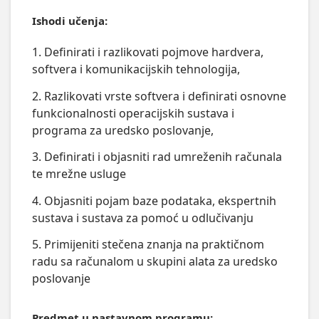
Ishodi učenja:
1. Definirati i razlikovati pojmove hardvera,
softvera i komunikacijskih tehnologija,
2. Razlikovati vrste softvera i definirati osnovne
funkcionalnosti operacijskih sustava i
programa za uredsko poslovanje,
3. Definirati i objasniti rad umreženih računala
te mrežne usluge
4. Objasniti pojam baze podataka, ekspertnih
sustava i sustava za pomoć u odlučivanju
5. Primijeniti stečena znanja na praktičnom
radu sa računalom u skupini alata za uredsko
poslovanje
Predmet u nastavnom programu: