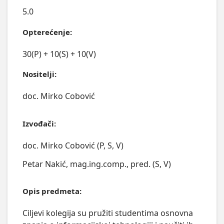
5.0
Opterećenje:
30(P) + 10(S) + 10(V)
Nositelji:
doc. Mirko Cobović
Izvođači:
doc. Mirko Cobović (P, S, V)
Petar Nakić, mag.ing.comp., pred. (S, V)
Opis predmeta:
Ciljevi kolegija su pružiti studentima osnovna 