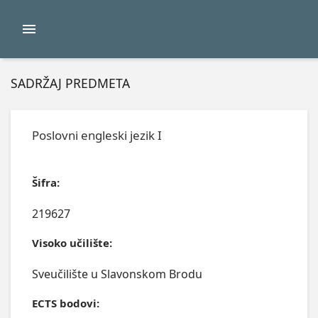
SADRŽAJ PREDMETA
Poslovni engleski jezik I
Šifra:
219627
Visoko učilište:
Sveučilište u Slavonskom Brodu
ECTS bodovi: