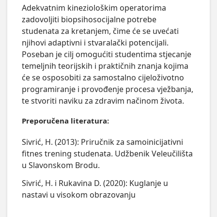
Adekvatnim kineziološkim operatorima 
zadovoljiti biopsihosocijalne potrebe 
studenata za kretanjem, čime će se uvećati 
njihovi adaptivni i stvaralački potencijali. 
Poseban je cilj omogućiti studentima stjecanje 
temeljnih teorijskih i praktičnih znanja kojima 
će se osposobiti za samostalno cijeloživotno 
programiranje i provođenje procesa vježbanja, 
te stvoriti naviku za zdravim načinom života.
Preporučena literatura:
Sivrić, H. (2013): Priručnik za samoinicijativni
fitnes trening studenata. Udžbenik Veleučilišta
u Slavonskom Brodu.
Sivrić, H. i Rukavina D. (2020): Kuglanje u
nastavi u visokom obrazovanju