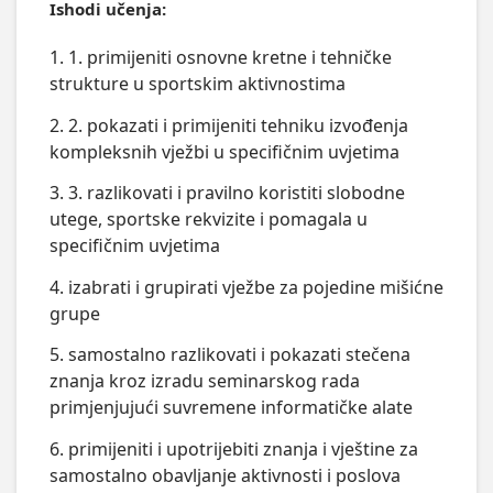
Ishodi učenja:
1. 1. primijeniti osnovne kretne i tehničke
strukture u sportskim aktivnostima
2. 2. pokazati i primijeniti tehniku izvođenja
kompleksnih vježbi u specifičnim uvjetima
3. 3. razlikovati i pravilno koristiti slobodne
utege, sportske rekvizite i pomagala u
specifičnim uvjetima
4. izabrati i grupirati vježbe za pojedine mišićne
grupe
5. samostalno razlikovati i pokazati stečena
znanja kroz izradu seminarskog rada
primjenjujući suvremene informatičke alate
6. primijeniti i upotrijebiti znanja i vještine za
samostalno obavljanje aktivnosti i poslova