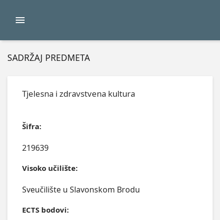
SADRŽAJ PREDMETA
Tjelesna i zdravstvena kultura
Šifra:
219639
Visoko učilište:
Sveučilište u Slavonskom Brodu
ECTS bodovi: