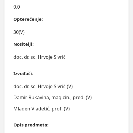
0.0
Opterećenje:
30(V)
Nositelji:
doc. dr. sc. Hrvoje Sivrić
Izvođači:
doc. dr. sc. Hrvoje Sivrić (V)
Damir Rukavina, mag.cin., pred. (V)
Mladen Vladetić, prof. (V)
Opis predmeta: