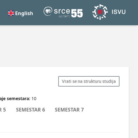
English
Vrati se na strukturu studija
aje semestara:
10
R 5
SEMESTAR 6
SEMESTAR 7