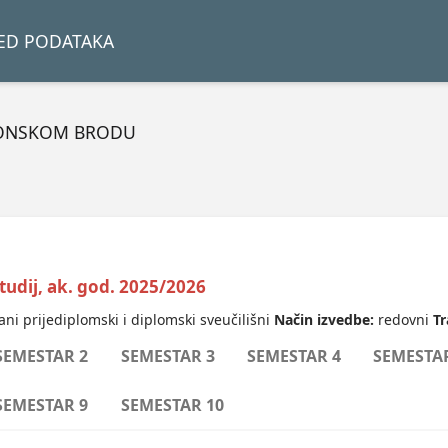
LED PODATAKA
VONSKOM BRODU
 studij, ak. god. 2025/2026
ani prijediplomski i diplomski sveučilišni
Način izvedbe:
redovni
Tr
SEMESTAR 2
SEMESTAR 3
SEMESTAR 4
SEMESTA
SEMESTAR 9
SEMESTAR 10