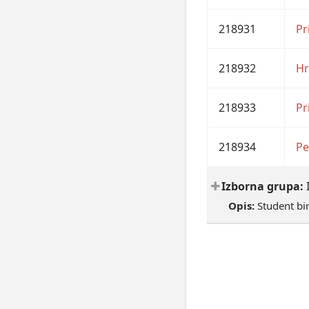
218931
Pr
218932
Hr
218933
Pr
218934
Pe
Izborna grupa:
Opis:
Student bi