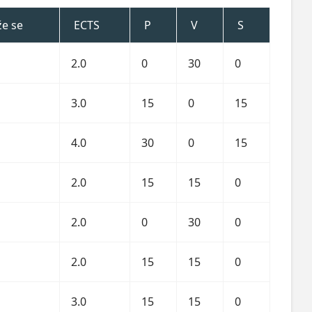
že se
ECTS
P
V
S
2.0
0
30
0
3.0
15
0
15
4.0
30
0
15
2.0
15
15
0
2.0
0
30
0
2.0
15
15
0
3.0
15
15
0