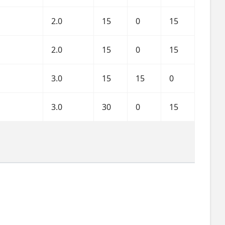
2.0
15
0
15
2.0
15
0
15
3.0
15
15
0
3.0
30
0
15