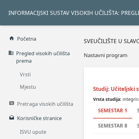
INFORMACIJSKI SUSTAV VISOKIH UČILIŠTA: PREG
Početna
SVEUČILIŠTE U SLA
Pregled visokih učilišta
Nastavni program
prema
Vrsti
Mjestu
Studij: Učiteljski
Vrsta studija:
integrir
Pretraga visokih učilišta
SEMESTAR 1
Korisničke stranice
SEMESTAR 8
ISVU upute