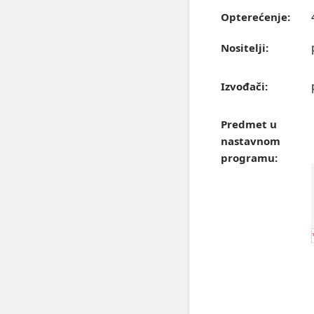
Opterećenje:
Nositelji:
Izvođači:
Predmet u
nastavnom
programu: