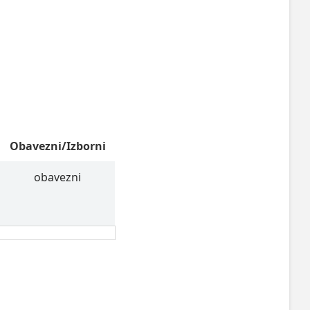
Obavezni/Izborni
obavezni