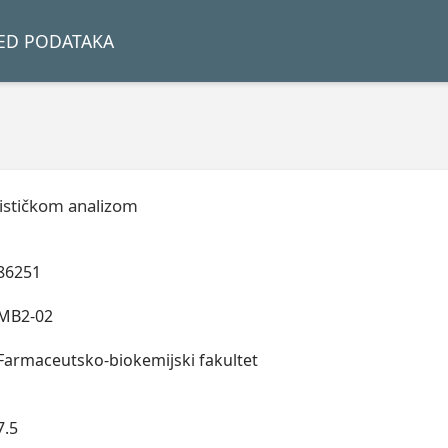
LED PODATAKA
ističkom analizom
86251
MB2-02
Farmaceutsko-biokemijski fakultet
7.5