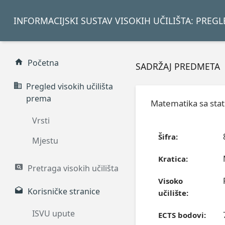
INFORMACIJSKI SUSTAV VISOKIH UČILIŠTA: PREG
Početna
SADRŽAJ PREDMETA
Pregled visokih učilišta
prema
Matematika sa stat
Vrsti
Šifra:
Mjestu
Kratica:
Pretraga visokih učilišta
Visoko
Korisničke stranice
učilište:
ISVU upute
ECTS bodovi: