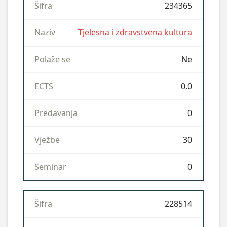
234365
Tjelesna i zdravstvena kultura
Ne
0.0
0
30
0
228514