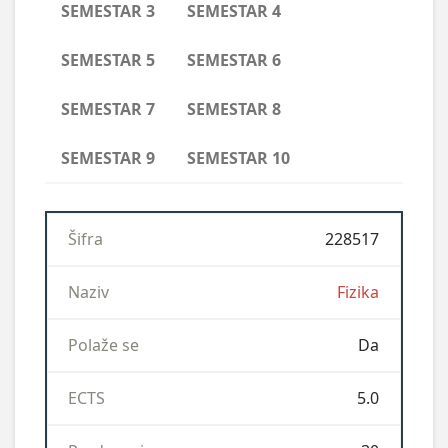
SEMESTAR 3
SEMESTAR 4
SEMESTAR 5
SEMESTAR 6
SEMESTAR 7
SEMESTAR 8
SEMESTAR 9
SEMESTAR 10
Š
228517
i
f
Fizika
r
a
Da
N
5.0
a
z