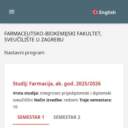
English
FARMACEUTSKO-BIOKEMIJSKI FAKULTET,
SVEUČILIŠTE U ZAGREBU
Nastavni program
Studij: Farmacija, ak. god. 2025/2026
Vrsta studija:
integrirani prijediplomski i diplomski
sveučilišni
Način izvedbe:
redovni
Traje semestara:
10
SEMESTAR 1
SEMESTAR 2