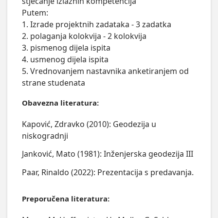
stjecanje izlaznih kompetencija

Putem:

1. Izrade projektnih zadataka - 3 zadatka

2. polaganja kolokvija - 2 kolokvija

3. pismenog dijela ispita

4. usmenog dijela ispita

5. Vrednovanjem nastavnika anketiranjem od 
strane studenata
Obavezna literatura:
Kapović, Zdravko (2010): Geodezija u
niskogradnji
Janković, Mato (1981): Inženjerska geodezija III
Paar, Rinaldo (2022): Prezentacija s predavanja.
Preporučena literatura: