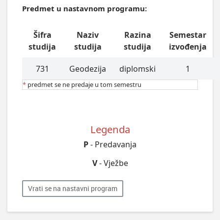
Predmet u nastavnom programu:
Šifra
Naziv
Razina
Semestar
studija
studija
studija
izvođenja
731
Geodezija
diplomski
1
*
predmet se ne predaje u tom semestru
Legenda
P
- Predavanja
V
- Vježbe
Vrati se na nastavni program