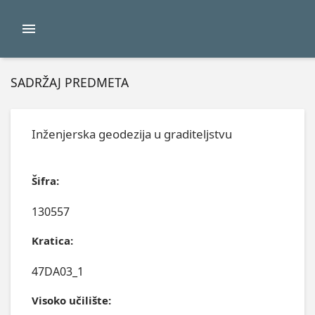
SADRŽAJ PREDMETA
Inženjerska geodezija u graditeljstvu
Šifra:
130557
Kratica:
47DA03_1
Visoko učilište: