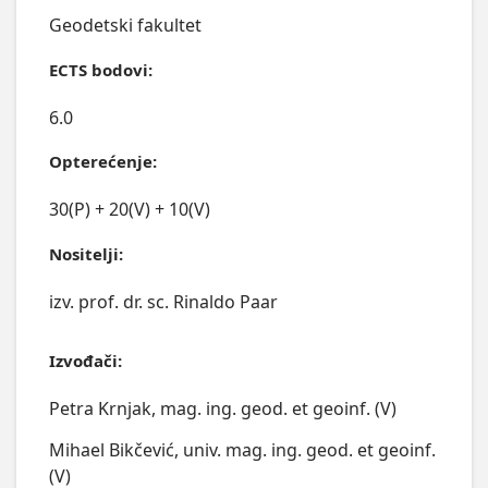
Geodetski fakultet
ECTS bodovi:
6.0
Opterećenje:
30(P) + 20(V) + 10(V)
Nositelji:
izv. prof. dr. sc. Rinaldo Paar
Izvođači:
Petra Krnjak, mag. ing. geod. et geoinf. (V)
Mihael Bikčević, univ. mag. ing. geod. et geoinf.
(V)