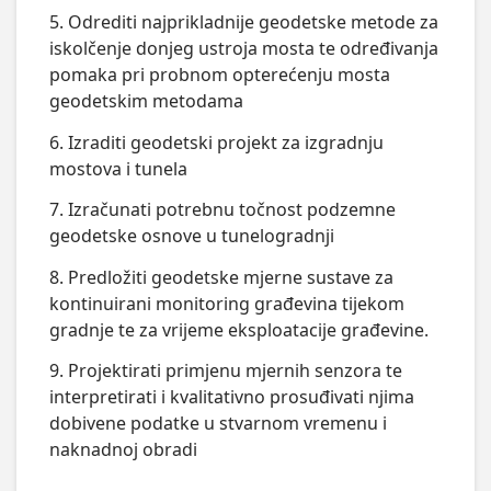
5. Odrediti najprikladnije geodetske metode za
iskolčenje donjeg ustroja mosta te određivanja
pomaka pri probnom opterećenju mosta
geodetskim metodama
6. Izraditi geodetski projekt za izgradnju
mostova i tunela
7. Izračunati potrebnu točnost podzemne
geodetske osnove u tunelogradnji
8. Predložiti geodetske mjerne sustave za
kontinuirani monitoring građevina tijekom
gradnje te za vrijeme eksploatacije građevine.
9. Projektirati primjenu mjernih senzora te
interpretirati i kvalitativno prosuđivati njima
dobivene podatke u stvarnom vremenu i
naknadnoj obradi