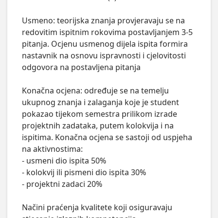
Usmeno: teorijska znanja provjeravaju se na 
redovitim ispitnim rokovima postavljanjem 3-5 
pitanja. Ocjenu usmenog dijela ispita formira 
nastavnik na osnovu ispravnosti i cjelovitosti 
odgovora na postavljena pitanja

Konačna ocjena: određuje se na temelju 
ukupnog znanja i zalaganja koje je student 
pokazao tijekom semestra prilikom izrade 
projektnih zadataka, putem kolokvija i na 
ispitima. Konačna ocjena se sastoji od uspjeha 
na aktivnostima:

- usmeni dio ispita 50%

- kolokvij ili pismeni dio ispita 30%

- projektni zadaci 20%

Načini praćenja kvalitete koji osiguravaju 