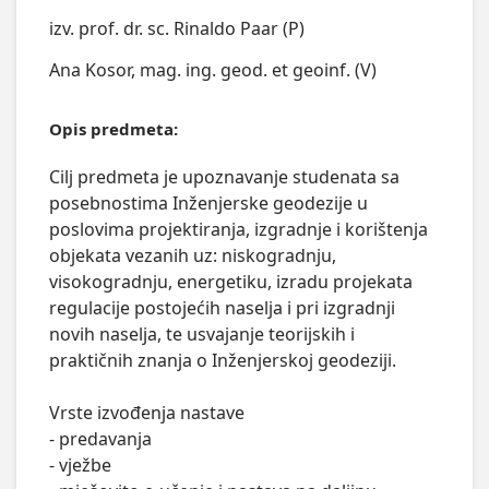
izv. prof. dr. sc. Rinaldo Paar (P)
Ana Kosor, mag. ing. geod. et geoinf. (V)
Opis predmeta:
Cilj predmeta je upoznavanje studenata sa 
posebnostima Inženjerske geodezije u 
poslovima projektiranja, izgradnje i korištenja 
objekata vezanih uz: niskogradnju, 
visokogradnju, energetiku, izradu projekata 
regulacije postojećih naselja i pri izgradnji 
novih naselja, te usvajanje teorijskih i 
praktičnih znanja o Inženjerskoj geodeziji.

Vrste izvođenja nastave

- predavanja

- vježbe
