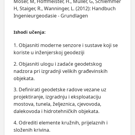
Moser, M, Hoffmeister, H., Muller, G, Schlemmer
H, Staiger, R., Wanninger, L. (2012): Handbuch
Ingenieurgeodasie - Grundlagen
Ishodi učenja:
1. Objasniti moderne senzore i sustave koji se
koriste u inženjerskoj geodeziji
2. Objasniti ulogu i zadaće geodetskog
nadzora pri izgradnji velikih građevinskih
objekata.
3. Definirati geodetske radove vezane uz
projektiranje, izgradnju i eksploataciju
mostova, tunela, željeznica, cjevovoda,
dalekovoda i hidrotehničkih objekata.
4. Odrediti elemente kružnih, prijelaznih i
složenih krivina.