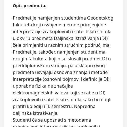
Opis predmeta:
Predmet je namjenjen studentima Geodetskog 
fakulteta koji usvojene metode primjenjene 
interpretacije zrakoplovnih i satelitskih snimki 
u okviru predmeta Daljinska istraživanja (DI) 
žele primjeniti u raznim stručnim područjima. 
Predmet je, također, namjenjen studentima 
drugih fakulteta koji nisu slušali predmet DI u 
preddiplomskom studiju, pa u sklopu ovog 
predmeta usvajaju osnovna znanja i metode 
interpretacije (osnovni pojmovi i definicije DI; 
uporabne fizikalne značajke 
elektromagnetskih valova koji se rabe u DI) 
zrakoplovnih i satelitskih snimki kako bi mogli 
pratiti kolegij u II. semestru, Napredna 
daljinska istraživanja. 

Studenti će se upoznati s metodama 
primjenjene interpretacije zrakoplovnih i 