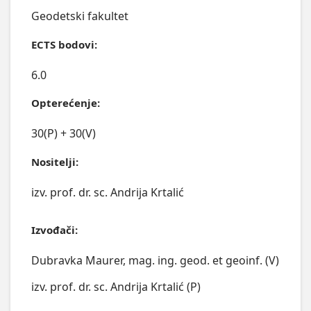
Geodetski fakultet
ECTS bodovi:
6.0
Opterećenje:
30(P) + 30(V)
Nositelji:
izv. prof. dr. sc. Andrija Krtalić
Izvođači:
Dubravka Maurer, mag. ing. geod. et geoinf. (V)
izv. prof. dr. sc. Andrija Krtalić (P)