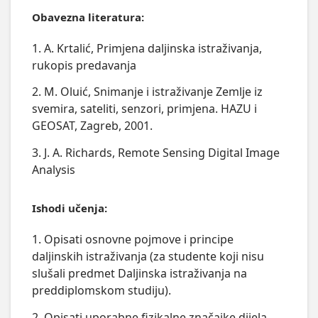
Obavezna literatura:
1. A. Krtalić, Primjena daljinska istraživanja,
rukopis predavanja
2. M. Oluić, Snimanje i istraživanje Zemlje iz
svemira, sateliti, senzori, primjena. HAZU i
GEOSAT, Zagreb, 2001.
3. J. A. Richards, Remote Sensing Digital Image
Analysis
Ishodi učenja:
1. Opisati osnovne pojmove i principe
daljinskih istraživanja (za studente koji nisu
slušali predmet Daljinska istraživanja na
preddiplomskom studiju).
2. Opisati uporabne fizikalne značajke dijela