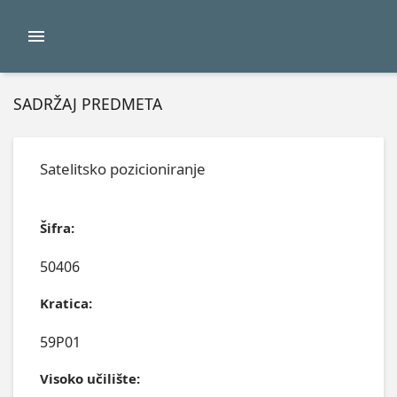
SADRŽAJ PREDMETA
Satelitsko pozicioniranje
Šifra:
50406
Kratica:
59P01
Visoko učilište: