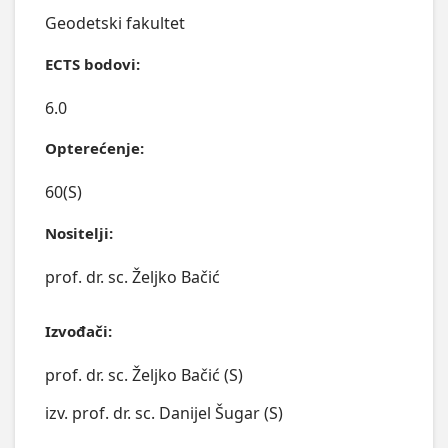
Geodetski fakultet
ECTS bodovi:
6.0
Opterećenje:
60(S)
Nositelji:
prof. dr. sc. Željko Bačić
Izvođači:
prof. dr. sc. Željko Bačić (S)
izv. prof. dr. sc. Danijel Šugar (S)