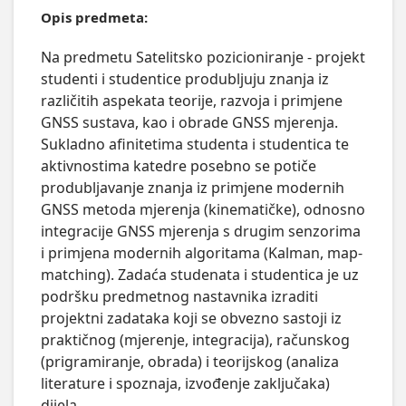
Opis predmeta:
Na predmetu Satelitsko pozicioniranje - projekt 
studenti i studentice produbljuju znanja iz 
različitih aspekata teorije, razvoja i primjene 
GNSS sustava, kao i obrade GNSS mjerenja. 
Sukladno afinitetima studenta i studentica te 
aktivnostima katedre posebno se potiče 
produbljavanje znanja iz primjene modernih 
GNSS metoda mjerenja (kinematičke), odnosno 
integracije GNSS mjerenja s drugim senzorima 
i primjena modernih algoritama (Kalman, map-
matching). Zadaća studenata i studentica je uz 
podršku predmetnog nastavnika izraditi 
projektni zadataka koji se obvezno sastoji iz 
praktičnog (mjerenje, integracija), računskog 
(prigramiranje, obrada) i teorijskog (analiza  
literature i spoznaja, izvođenje zaključaka) 
dijela.