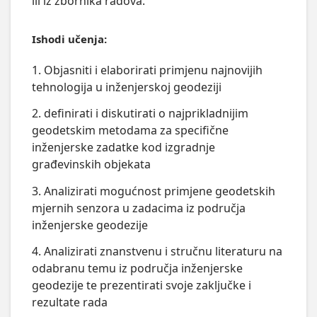
ili iz zbornika radova.
Ishodi učenja:
1. Objasniti i elaborirati primjenu najnovijih
tehnologija u inženjerskoj geodeziji
2. definirati i diskutirati o najprikladnijim
geodetskim metodama za specifične
inženjerske zadatke kod izgradnje
građevinskih objekata
3. Analizirati mogućnost primjene geodetskih
mjernih senzora u zadacima iz područja
inženjerske geodezije
4. Analizirati znanstvenu i stručnu literaturu na
odabranu temu iz područja inženjerske
geodezije te prezentirati svoje zaključke i
rezultate rada