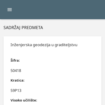
SADRŽAJ PREDMETA
Inženjerska geodezija u graditeljstvu
Šifra:
50418
Kratica:
59P13
Visoko učilište: