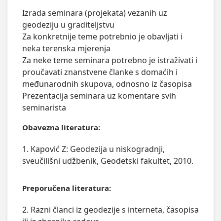
Izrada seminara (projekata) vezanih uz 
geodeziju u graditeljstvu

Za konkretnije teme potrebnio je obavljati i 
neka terenska mjerenja 

Za neke teme seminara potrebno je istraživati i 
proučavati znanstvene članke s domaćih i 
međunarodnih skupova, odnosno iz časopisa

Prezentacija seminara uz komentare svih 
seminarista
Obavezna literatura:
1. Kapović Z: Geodezija u niskogradnji,
sveučilišni udžbenik, Geodetski fakultet, 2010.
Preporučena literatura:
2. Razni članci iz geodezije s interneta, časopisa