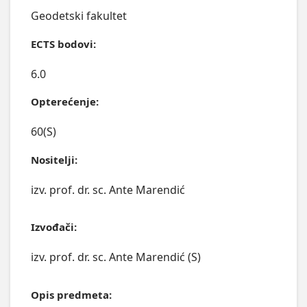
Geodetski fakultet
ECTS bodovi:
6.0
Opterećenje:
60(S)
Nositelji:
izv. prof. dr. sc. Ante Marendić
Izvođači:
izv. prof. dr. sc. Ante Marendić (S)
Opis predmeta: