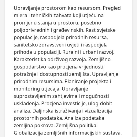
Upravljanje prostorom kao resursom. Pregled 
mjera i tehničkih zahvata koji utjeću na 
promjenu stanja u prostoru, posebno 
poljoprivrednih i građevinskih. Rast svjetske 
populacije, raspodjela prirodnih resursa, 
sanitetsko zdravstveni uvjeti i raspodjela 
prihoda u populaciji. Ruralni i urbani razvoj. 
Karakteristika održivog razvoja. Zemljišno 
gospodarstvo kao procjena vrijednosti, 
potražnje i dostupnosti zemljišta. Upravljanje 
prirodnim resursima. Planiranje projekta i 
monitoring utjecaja. Upravljanje 
suprostavljenim zahtjevima i mogučnosti 
usklađenja. Procjena investicije, ulog-dobit 
analiza. Daljinska istraživanja i vizualizacija 
prostornih podataka. Analiza podataka 
zemljina pokrova. Zemljišna politika. 
Globalizacija zemljišnih informacijskih sustava.