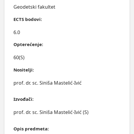
Geodetski fakultet
ECTS bodovi:
6.0
Opterećenje:
60(S)
Nositelji:
prof. dr. sc. Siniša Mastelić-Ivić
Izvođači:
prof. dr. sc. Siniša Mastelić-Ivić (S)
Opis predmeta: