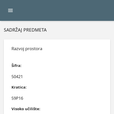
SADRŽAJ PREDMETA
Razvoj prostora
Šifra:
50421
Kratica:
59P16
Visoko učilište: