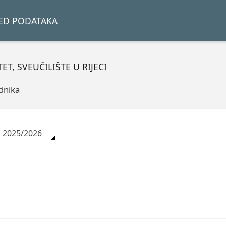
LED PODATAKA
T, SVEUČILIŠTE U RIJECI
adnika
2025/2026