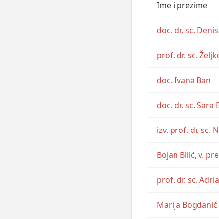
Ime i prezime
doc. dr. sc. Den
prof. dr. sc. Žel
doc. Ivana Ban
doc. dr. sc. Sara
izv. prof. dr. sc.
Bojan Bilić, v. pre
prof. dr. sc. Adr
Marija Bogdanić