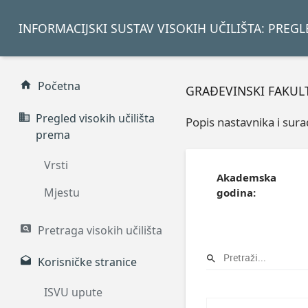
INFORMACIJSKI SUSTAV VISOKIH UČILIŠTA: PREG
Početna
GRAĐEVINSKI FAKULTE
Pregled visokih učilišta
Popis nastavnika i sur
prema
Vrsti
Akademska
Mjestu
godina:
Pretraga visokih učilišta
Korisničke stranice
ISVU upute