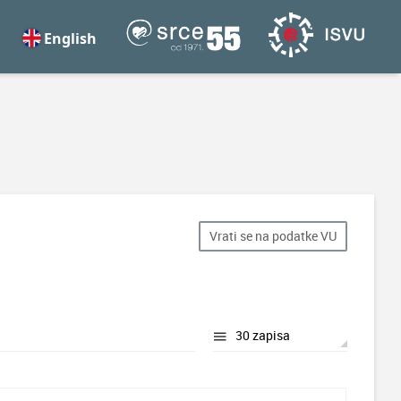
English
Vrati se na podatke VU