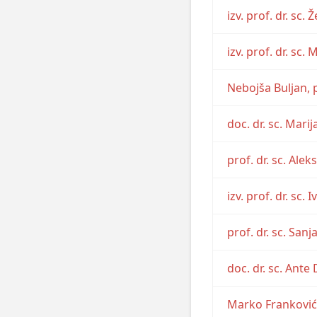
izv. prof. dr. sc.
izv. prof. dr. sc.
Nebojša Buljan, 
doc. dr. sc. Mari
prof. dr. sc. Ale
izv. prof. dr. sc. 
prof. dr. sc. San
doc. dr. sc. Ante
Marko Franković,