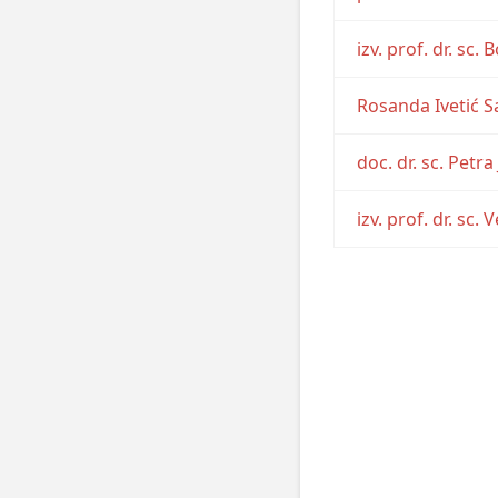
izv. prof. dr. sc.
Rosanda Ivetić S
doc. dr. sc. Petr
izv. prof. dr. sc.