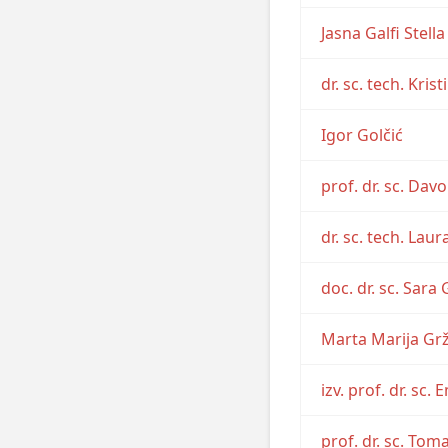
Jasna Galfi Stella
dr. sc. tech. Kris
Igor Golčić
prof. dr. sc. Dav
dr. sc. tech. Lau
doc. dr. sc. Sara 
Marta Marija Grž
izv. prof. dr. sc.
prof. dr. sc. To