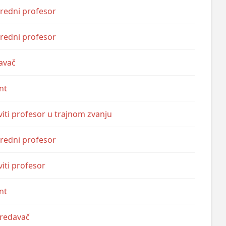
nredni profesor
nredni profesor
avač
nt
iti profesor u trajnom zvanju
nredni profesor
iti profesor
nt
predavač