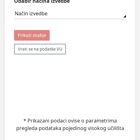
Odabir načina izvedbe
Način izvedbe
Prikaži studije
Vrati se na podatke VU
* Prikazani podaci ovise o parametrima
pregleda podataka pojedinog visokog učilišta