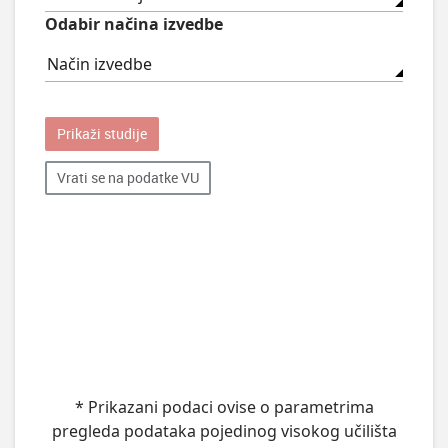
Odabir načina izvedbe
Način izvedbe
Prikaži studije
Vrati se na podatke VU
* Prikazani podaci ovise o parametrima
pregleda podataka pojedinog visokog učilišta