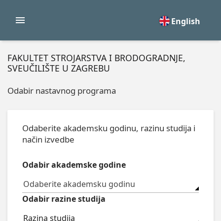
English
FAKULTET STROJARSTVA I BRODOGRADNJE,
SVEUČILIŠTE U ZAGREBU
Odabir nastavnog programa
Odaberite akademsku godinu, razinu studija i
način izvedbe
Odabir akademske godine
Odaberite akademsku godinu
Odabir razine studija
Razina studija