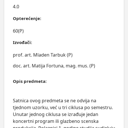
4.0
Opterećenje:
60(P)
Izvođači:
prof. art. Mladen Tarbuk (P)
doc. art. Matija Fortuna, mag. mus. (P)
Opis predmeta:
Satnica ovog predmeta se ne odvija na 
tjednom uzorku, već u tri ciklusa po semestru. 
Unutar jednog ciklusa se izrađuje jedan 
koncertni program ili glazbeno scenska 