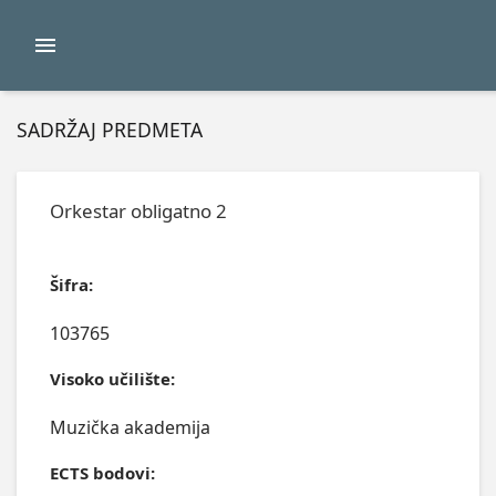
SADRŽAJ PREDMETA
Orkestar obligatno 2
Šifra:
103765
Visoko učilište:
Muzička akademija
ECTS bodovi: