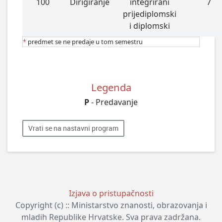
100
Dirigiranje
integrirani
7
prijediplomski
i diplomski
*
predmet se ne predaje u tom semestru
Legenda
P
- Predavanje
Vrati se na nastavni program
Izjava o pristupačnosti
Copyright (c) :: Ministarstvo znanosti, obrazovanja i
mladih Republike Hrvatske. Sva prava zadržana.