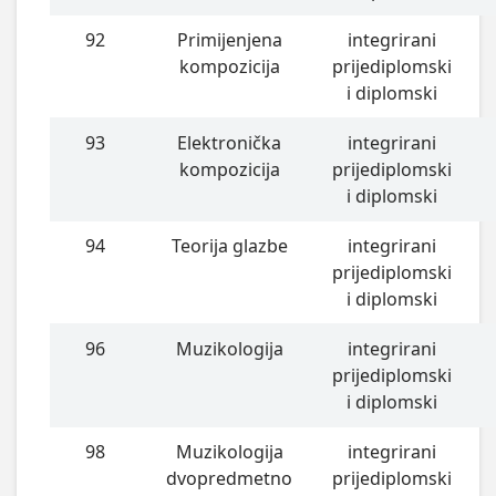
92
Primijenjena
integrirani
kompozicija
prijediplomski
i diplomski
93
Elektronička
integrirani
kompozicija
prijediplomski
i diplomski
94
Teorija glazbe
integrirani
prijediplomski
i diplomski
96
Muzikologija
integrirani
prijediplomski
i diplomski
98
Muzikologija
integrirani
dvopredmetno
prijediplomski