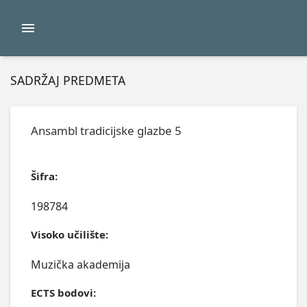
SADRŽAJ PREDMETA
Ansambl tradicijske glazbe 5
Šifra:
198784
Visoko učilište:
Muzička akademija
ECTS bodovi: