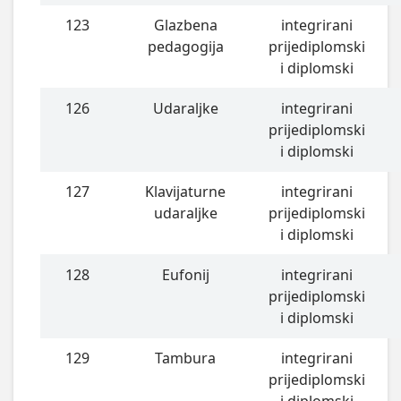
123
Glazbena
integrirani
pedagogija
prijediplomski
i diplomski
126
Udaraljke
integrirani
prijediplomski
i diplomski
127
Klavijaturne
integrirani
udaraljke
prijediplomski
i diplomski
128
Eufonij
integrirani
prijediplomski
i diplomski
129
Tambura
integrirani
prijediplomski
i diplomski