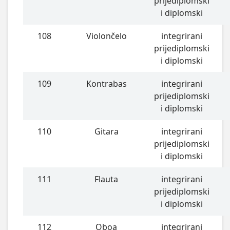
prijediplomski
i diplomski
108
Violončelo
integrirani
prijediplomski
i diplomski
109
Kontrabas
integrirani
prijediplomski
i diplomski
110
Gitara
integrirani
prijediplomski
i diplomski
111
Flauta
integrirani
prijediplomski
i diplomski
112
Oboa
integrirani