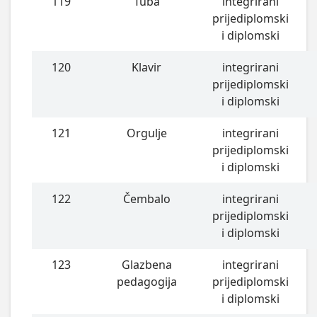
119
Tuba
integrirani
prijediplomski
i diplomski
120
Klavir
integrirani
prijediplomski
i diplomski
121
Orgulje
integrirani
prijediplomski
i diplomski
122
Čembalo
integrirani
prijediplomski
i diplomski
123
Glazbena
integrirani
pedagogija
prijediplomski
i diplomski