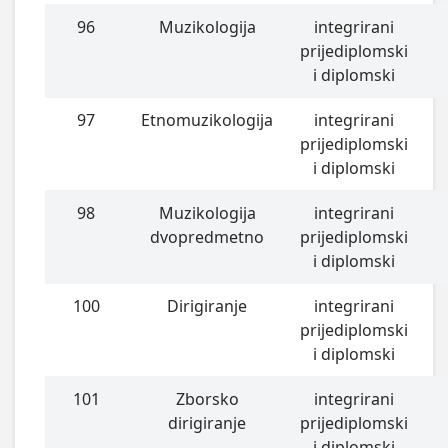
96
Muzikologija
integrirani
prijediplomski
i diplomski
97
Etnomuzikologija
integrirani
prijediplomski
i diplomski
98
Muzikologija
integrirani
dvopredmetno
prijediplomski
i diplomski
100
Dirigiranje
integrirani
prijediplomski
i diplomski
101
Zborsko
integrirani
dirigiranje
prijediplomski
i diplomski