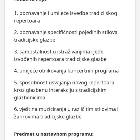
1. poznavanje i umijeće izvedbe tradicijskog
repertoara
2. poznavanje specifičnosti pojedinih stilova
tradicijske glazbe
3. samostalnost u istraživanjima rjeđe
izvođenih repertoara tradicijske glazbe
4. umijeće oblikovanja koncertnih programa
5. sposobnost usvajanja novog repertoara
kroz glazbenu interakciju s tradicijskim
glazbenicima
6. vještina muziciranja u različitim stilovima i
žanrovima tradicijske glazbe
Predmet u nastavnom programu: