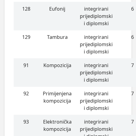
128
Eufonij
integrirani
6
prijediplomski
i diplomski
129
Tambura
integrirani
6
prijediplomski
i diplomski
91
Kompozicija
integrirani
7
prijediplomski
i diplomski
92
Primijenjena
integrirani
7
kompozicija
prijediplomski
i diplomski
93
Elektronička
integrirani
7
kompozicija
prijediplomski