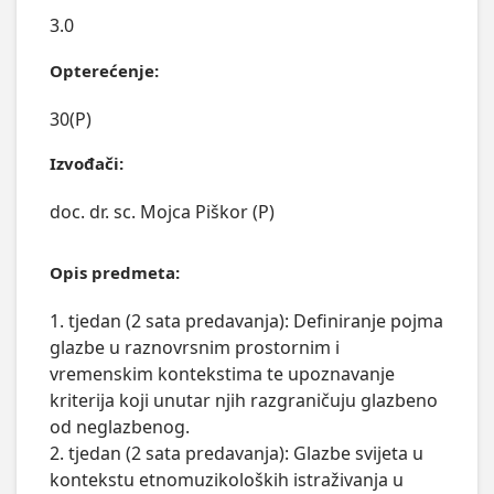
3.0
Opterećenje:
30(P)
Izvođači:
doc. dr. sc. Mojca Piškor (P)
Opis predmeta:
1. tjedan (2 sata predavanja): Definiranje pojma 
glazbe u raznovrsnim prostornim i 
vremenskim kontekstima te upoznavanje 
kriterija koji unutar njih razgraničuju glazbeno 
od neglazbenog.

2. tjedan (2 sata predavanja): Glazbe svijeta u 
kontekstu etnomuzikoloških istraživanja u 