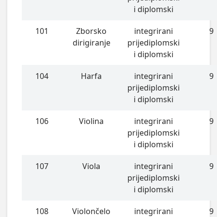
i diplomski
101
Zborsko
integrirani
9
dirigiranje
prijediplomski
i diplomski
104
Harfa
integrirani
9
prijediplomski
i diplomski
106
Violina
integrirani
9
prijediplomski
i diplomski
107
Viola
integrirani
9
prijediplomski
i diplomski
108
Violončelo
integrirani
9