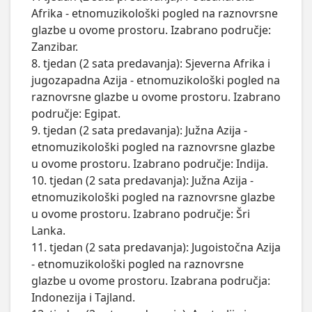
Afrika - etnomuzikološki pogled na raznovrsne 
glazbe u ovome prostoru. Izabrano područje: 
Zanzibar.

8. tjedan (2 sata predavanja): Sjeverna Afrika i 
jugozapadna Azija - etnomuzikološki pogled na 
raznovrsne glazbe u ovome prostoru. Izabrano 
područje: Egipat.

9. tjedan (2 sata predavanja): Južna Azija - 
etnomuzikološki pogled na raznovrsne glazbe 
u ovome prostoru. Izabrano područje: Indija.

10. tjedan (2 sata predavanja): Južna Azija - 
etnomuzikološki pogled na raznovrsne glazbe 
u ovome prostoru. Izabrano područje: Šri 
Lanka.

11. tjedan (2 sata predavanja): Jugoistočna Azija 
- etnomuzikološki pogled na raznovrsne 
glazbe u ovome prostoru. Izabrana područja: 
Indonezija i Tajland.
