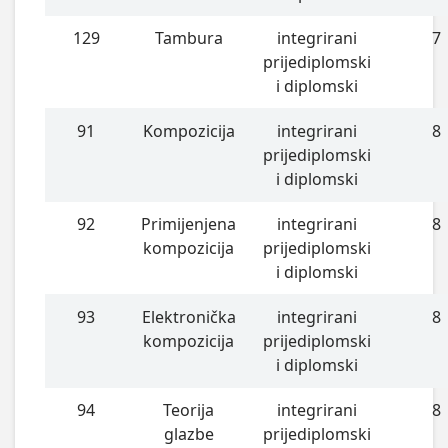
129
Tambura
integrirani
7
prijediplomski
i diplomski
91
Kompozicija
integrirani
8
prijediplomski
i diplomski
92
Primijenjena
integrirani
8
kompozicija
prijediplomski
i diplomski
93
Elektronička
integrirani
8
kompozicija
prijediplomski
i diplomski
94
Teorija
integrirani
8
glazbe
prijediplomski