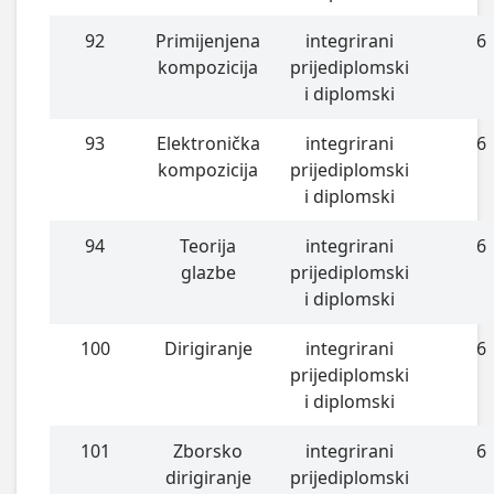
92
Primijenjena
integrirani
6
kompozicija
prijediplomski
i diplomski
93
Elektronička
integrirani
6
kompozicija
prijediplomski
i diplomski
94
Teorija
integrirani
6
glazbe
prijediplomski
i diplomski
100
Dirigiranje
integrirani
6
prijediplomski
i diplomski
101
Zborsko
integrirani
6
dirigiranje
prijediplomski