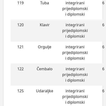
119
Tuba
integrirani
6
prijediplomski
i diplomski
120
Klavir
integrirani
6
prijediplomski
i diplomski
121
Orgulje
integrirani
6
prijediplomski
i diplomski
122
Čembalo
integrirani
6
prijediplomski
i diplomski
125
Udaraljke
integrirani
6
prijediplomski
i diplomski