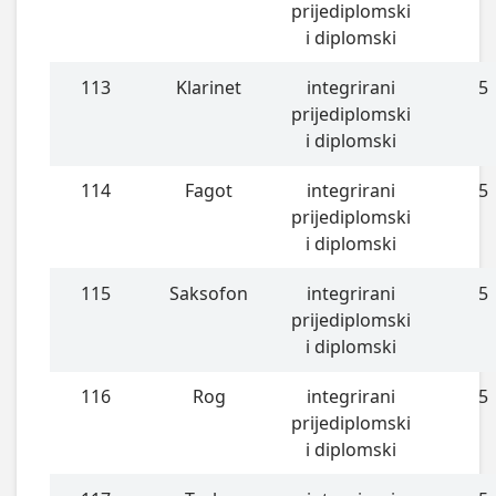
prijediplomski
i diplomski
113
Klarinet
integrirani
5
prijediplomski
i diplomski
114
Fagot
integrirani
5
prijediplomski
i diplomski
115
Saksofon
integrirani
5
prijediplomski
i diplomski
116
Rog
integrirani
5
prijediplomski
i diplomski