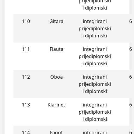
prijediplomski
i diplomski
110
Gitara
integrirani
6
prijediplomski
i diplomski
111
Flauta
integrirani
6
prijediplomski
i diplomski
112
Oboa
integrirani
6
prijediplomski
i diplomski
113
Klarinet
integrirani
6
prijediplomski
i diplomski
114
Fagot
integrirani
6