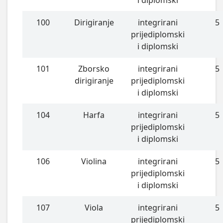
100
Dirigiranje
integrirani
5
prijediplomski
i diplomski
101
Zborsko
integrirani
5
dirigiranje
prijediplomski
i diplomski
104
Harfa
integrirani
5
prijediplomski
i diplomski
106
Violina
integrirani
5
prijediplomski
i diplomski
107
Viola
integrirani
5
prijediplomski