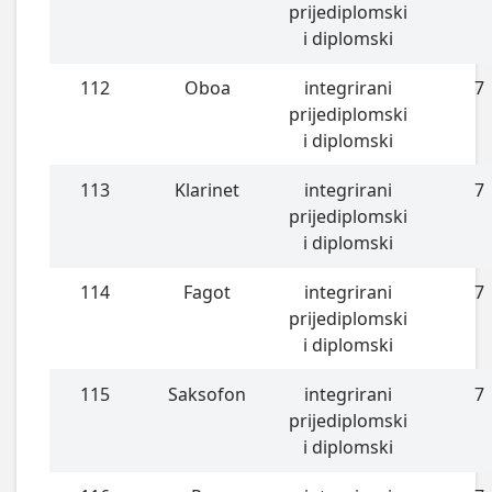
prijediplomski
i diplomski
112
Oboa
integrirani
7
prijediplomski
i diplomski
113
Klarinet
integrirani
7
prijediplomski
i diplomski
114
Fagot
integrirani
7
prijediplomski
i diplomski
115
Saksofon
integrirani
7
prijediplomski
i diplomski