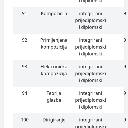
i diplomski
91
Kompozicija
integrirani
9
prijediplomski
i diplomski
92
Primijenjena
integrirani
9
kompozicija
prijediplomski
i diplomski
93
Elektronička
integrirani
9
kompozicija
prijediplomski
i diplomski
94
Teorija
integrirani
9
glazbe
prijediplomski
i diplomski
100
Dirigiranje
integrirani
9
prijediplomski