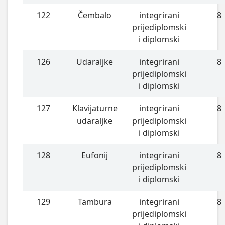
122
Čembalo
integrirani
8
prijediplomski
i diplomski
126
Udaraljke
integrirani
8
prijediplomski
i diplomski
127
Klavijaturne
integrirani
8
udaraljke
prijediplomski
i diplomski
128
Eufonij
integrirani
8
prijediplomski
i diplomski
129
Tambura
integrirani
8
prijediplomski