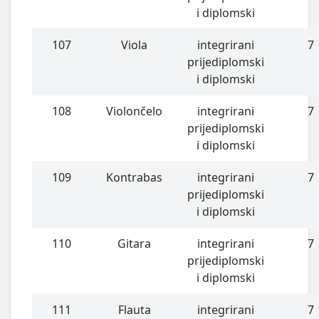
i diplomski
107
Viola
integrirani
7
prijediplomski
i diplomski
108
Violončelo
integrirani
7
prijediplomski
i diplomski
109
Kontrabas
integrirani
7
prijediplomski
i diplomski
110
Gitara
integrirani
7
prijediplomski
i diplomski
111
Flauta
integrirani
7