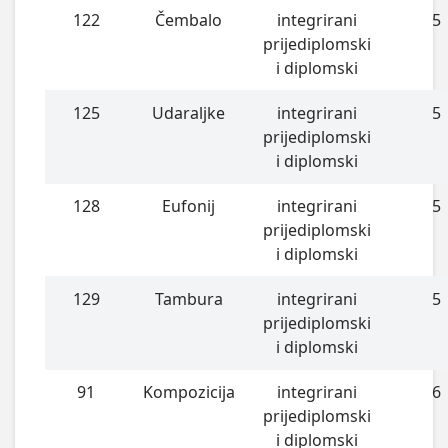
122
Čembalo
integrirani
5
prijediplomski
i diplomski
125
Udaraljke
integrirani
5
prijediplomski
i diplomski
128
Eufonij
integrirani
5
prijediplomski
i diplomski
129
Tambura
integrirani
5
prijediplomski
i diplomski
91
Kompozicija
integrirani
6
prijediplomski
i diplomski