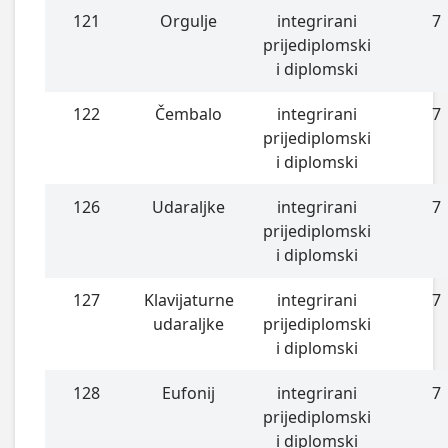
121
Orgulje
integrirani
7
prijediplomski
i diplomski
122
Čembalo
integrirani
7
prijediplomski
i diplomski
126
Udaraljke
integrirani
7
prijediplomski
i diplomski
127
Klavijaturne
integrirani
7
udaraljke
prijediplomski
i diplomski
128
Eufonij
integrirani
7
prijediplomski
i diplomski