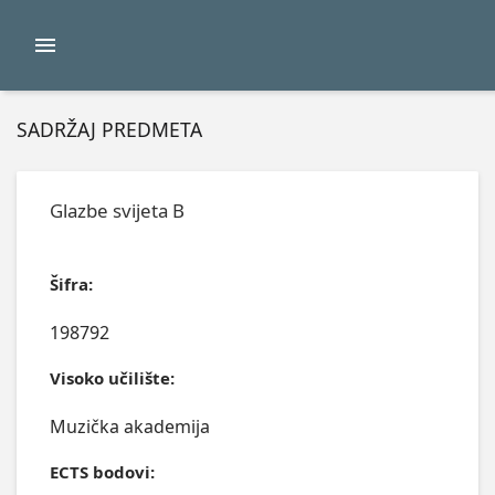
SADRŽAJ PREDMETA
Glazbe svijeta B
Šifra:
198792
Visoko učilište:
Muzička akademija
ECTS bodovi: