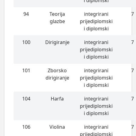
i diplomski
94
Teorija
integrirani
7
glazbe
prijediplomski
i diplomski
100
Dirigiranje
integrirani
7
prijediplomski
i diplomski
101
Zborsko
integrirani
7
dirigiranje
prijediplomski
i diplomski
104
Harfa
integrirani
7
prijediplomski
i diplomski
106
Violina
integrirani
7
prijediplomski