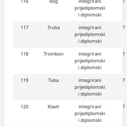
116
Rog
integrirani
7
prijediplomski
i diplomski
117
Truba
integrirani
7
prijediplomski
i diplomski
118
Trombon
integrirani
7
prijediplomski
i diplomski
119
Tuba
integrirani
7
prijediplomski
i diplomski
120
Klavir
integrirani
7
prijediplomski
i diplomski