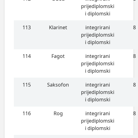
prijediplomski
i diplomski
113
Klarinet
integrirani
8
prijediplomski
i diplomski
114
Fagot
integrirani
8
prijediplomski
i diplomski
115
Saksofon
integrirani
8
prijediplomski
i diplomski
116
Rog
integrirani
8
prijediplomski
i diplomski