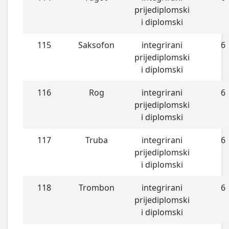
prijediplomski
i diplomski
115
Saksofon
integrirani
6
prijediplomski
i diplomski
116
Rog
integrirani
6
prijediplomski
i diplomski
117
Truba
integrirani
6
prijediplomski
i diplomski
118
Trombon
integrirani
6
prijediplomski
i diplomski