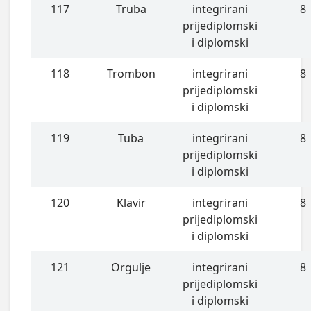
117
Truba
integrirani
8
prijediplomski
i diplomski
118
Trombon
integrirani
8
prijediplomski
i diplomski
119
Tuba
integrirani
8
prijediplomski
i diplomski
120
Klavir
integrirani
8
prijediplomski
i diplomski
121
Orgulje
integrirani
8
prijediplomski
i diplomski