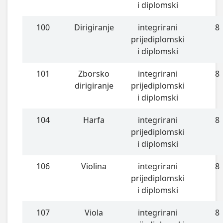
i diplomski
100
Dirigiranje
integrirani
8
prijediplomski
i diplomski
101
Zborsko
integrirani
8
dirigiranje
prijediplomski
i diplomski
104
Harfa
integrirani
8
prijediplomski
i diplomski
106
Violina
integrirani
8
prijediplomski
i diplomski
107
Viola
integrirani
8