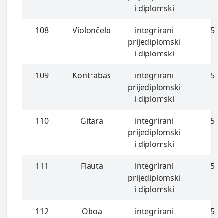
i diplomski
108
Violončelo
integrirani
5
prijediplomski
i diplomski
109
Kontrabas
integrirani
5
prijediplomski
i diplomski
110
Gitara
integrirani
5
prijediplomski
i diplomski
111
Flauta
integrirani
5
prijediplomski
i diplomski
112
Oboa
integrirani
5