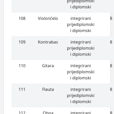
prijediplomski
i diplomski
108
Violončelo
integrirani
8
prijediplomski
i diplomski
109
Kontrabas
integrirani
8
prijediplomski
i diplomski
110
Gitara
integrirani
8
prijediplomski
i diplomski
111
Flauta
integrirani
8
prijediplomski
i diplomski
112
Oboa
integrirani
8