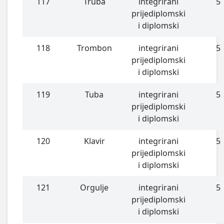
117
Truba
integrirani
5
prijediplomski
i diplomski
118
Trombon
integrirani
5
prijediplomski
i diplomski
119
Tuba
integrirani
5
prijediplomski
i diplomski
120
Klavir
integrirani
5
prijediplomski
i diplomski
121
Orgulje
integrirani
5
prijediplomski
i diplomski