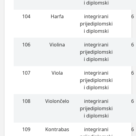
i diplomski
104
Harfa
integrirani
6
prijediplomski
i diplomski
106
Violina
integrirani
6
prijediplomski
i diplomski
107
Viola
integrirani
6
prijediplomski
i diplomski
108
Violončelo
integrirani
6
prijediplomski
i diplomski
109
Kontrabas
integrirani
6