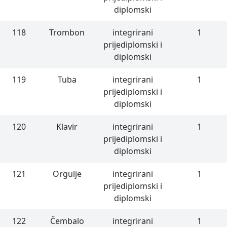
diplomski
118
Trombon
integrirani
1
prijediplomski i
diplomski
119
Tuba
integrirani
1
prijediplomski i
diplomski
120
Klavir
integrirani
1
prijediplomski i
diplomski
121
Orgulje
integrirani
1
prijediplomski i
diplomski
122
Čembalo
integrirani
1