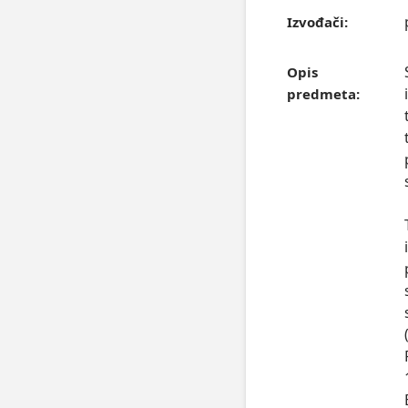
Izvođači:
Opis
predmeta: