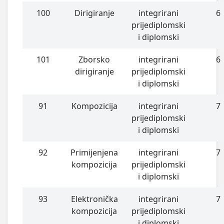
100
Dirigiranje
integrirani
6
prijediplomski
i diplomski
101
Zborsko
integrirani
6
dirigiranje
prijediplomski
i diplomski
91
Kompozicija
integrirani
7
prijediplomski
i diplomski
92
Primijenjena
integrirani
7
kompozicija
prijediplomski
i diplomski
93
Elektronička
integrirani
7
kompozicija
prijediplomski
i diplomski