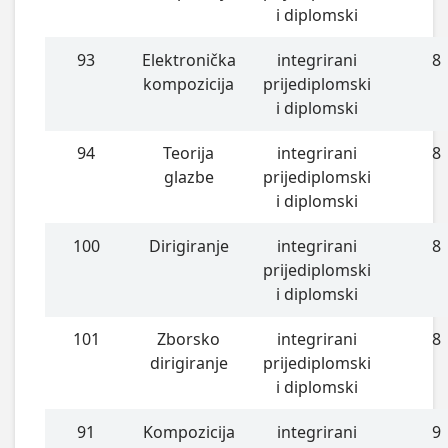
i diplomski
93
Elektronička
integrirani
8
kompozicija
prijediplomski
i diplomski
94
Teorija
integrirani
8
glazbe
prijediplomski
i diplomski
100
Dirigiranje
integrirani
8
prijediplomski
i diplomski
101
Zborsko
integrirani
8
dirigiranje
prijediplomski
i diplomski
91
Kompozicija
integrirani
9