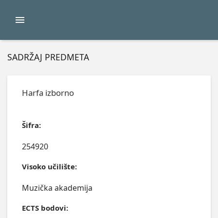
SADRŽAJ PREDMETA
Harfa izborno
Šifra:
254920
Visoko učilište:
Muzička akademija
ECTS bodovi: