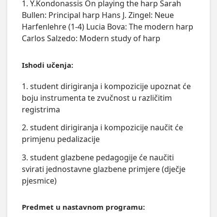
1. Y.Kondonassis On playing the harp Sarah
Bullen: Principal harp Hans J. Zingel: Neue
Harfenlehre (1-4) Lucia Bova: The modern harp
Carlos Salzedo: Modern study of harp
Ishodi učenja:
1. student dirigiranja i kompozicije upoznat će
boju instrumenta te zvučnost u različitim
registrima
2. student dirigiranja i kompozicije naučit će
primjenu pedalizacije
3. student glazbene pedagogije će naučiti
svirati jednostavne glazbene primjere (dječje
pjesmice)
Predmet u nastavnom programu: