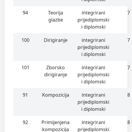
94
Teorija
integrirani
7
glazbe
prijediplomski
i diplomski
100
Dirigiranje
integrirani
7
prijediplomski
i diplomski
101
Zborsko
integrirani
7
dirigiranje
prijediplomski
i diplomski
91
Kompozicija
integrirani
8
prijediplomski
i diplomski
92
Primijenjena
integrirani
8
kompozicija
prijediplomski