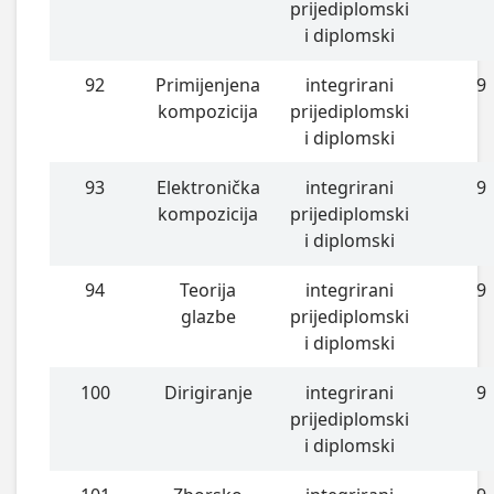
prijediplomski
i diplomski
92
Primijenjena
integrirani
9
kompozicija
prijediplomski
i diplomski
93
Elektronička
integrirani
9
kompozicija
prijediplomski
i diplomski
94
Teorija
integrirani
9
glazbe
prijediplomski
i diplomski
100
Dirigiranje
integrirani
9
prijediplomski
i diplomski