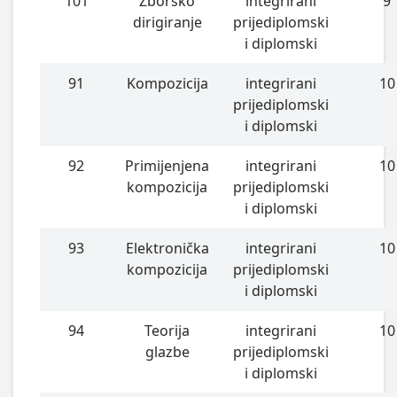
101
Zborsko
integrirani
9
dirigiranje
prijediplomski
i diplomski
91
Kompozicija
integrirani
10
prijediplomski
i diplomski
92
Primijenjena
integrirani
10
kompozicija
prijediplomski
i diplomski
93
Elektronička
integrirani
10
kompozicija
prijediplomski
i diplomski
94
Teorija
integrirani
10
glazbe
prijediplomski
i diplomski