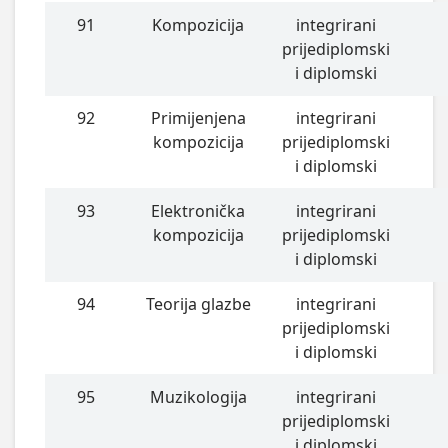
91
Kompozicija
integrirani
prijediplomski
i diplomski
92
Primijenjena
integrirani
kompozicija
prijediplomski
i diplomski
93
Elektronička
integrirani
kompozicija
prijediplomski
i diplomski
94
Teorija glazbe
integrirani
prijediplomski
i diplomski
95
Muzikologija
integrirani
prijediplomski
i diplomski