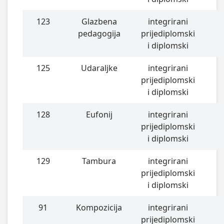
123
Glazbena
integrirani
pedagogija
prijediplomski
i diplomski
125
Udaraljke
integrirani
prijediplomski
i diplomski
128
Eufonij
integrirani
prijediplomski
i diplomski
129
Tambura
integrirani
prijediplomski
i diplomski
91
Kompozicija
integrirani
prijediplomski