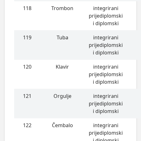
118
Trombon
integrirani
prijediplomski
i diplomski
119
Tuba
integrirani
prijediplomski
i diplomski
120
Klavir
integrirani
prijediplomski
i diplomski
121
Orgulje
integrirani
prijediplomski
i diplomski
122
Čembalo
integrirani
prijediplomski
i diplomski