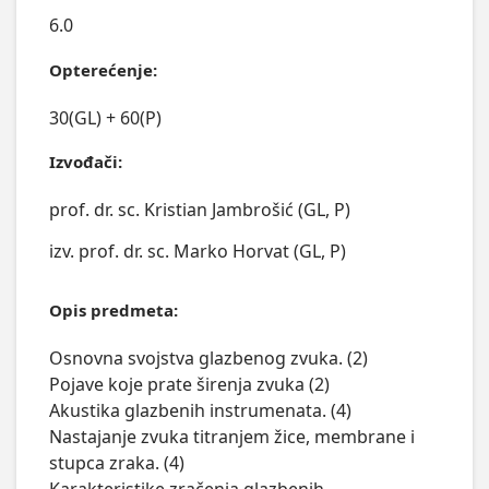
6.0
Opterećenje:
30(GL) + 60(P)
Izvođači:
prof. dr. sc. Kristian Jambrošić (GL, P)
izv. prof. dr. sc. Marko Horvat (GL, P)
Opis predmeta:
Osnovna svojstva glazbenog zvuka. (2)

Pojave koje prate širenja zvuka (2)

Akustika glazbenih instrumenata. (4)

Nastajanje zvuka titranjem žice, membrane i 
stupca zraka. (4)  
