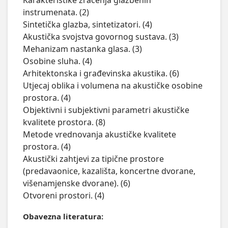
Karakteristike zračenja glazbenih 
instrumenata. (2) 

Sintetička glazba, sintetizatori. (4)

Akustička svojstva govornog sustava. (3)

Mehanizam nastanka glasa. (3)

Osobine sluha. (4)

Arhitektonska i građevinska akustika. (6)

Utjecaj oblika i volumena na akustičke osobine 
prostora. (4)

Objektivni i subjektivni parametri akustičke 
kvalitete prostora. (8)

Metode vrednovanja akustičke kvalitete 
prostora. (4)

Akustički zahtjevi za tipične prostore 
(predavaonice, kazališta, koncertne dvorane, 
višenamjenske dvorane). (6)

Obavezna literatura: