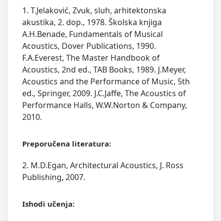
1. T.Jelaković, Zvuk, sluh, arhitektonska
akustika, 2. dop., 1978. Školska knjiga
A.H.Benade, Fundamentals of Musical
Acoustics, Dover Publications, 1990.
F.A.Everest, The Master Handbook of
Acoustics, 2nd ed., TAB Books, 1989. J.Meyer,
Acoustics and the Performance of Music, 5th
ed., Springer, 2009. J.C.Jaffe, The Acoustics of
Performance Halls, W.W.Norton & Company,
2010.
Preporučena literatura:
2. M.D.Egan, Architectural Acoustics, J. Ross
Publishing, 2007.
Ishodi učenja: