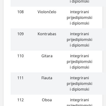
i diplomski
108
Violončelo
integrirani
prijediplomski
i diplomski
109
Kontrabas
integrirani
prijediplomski
i diplomski
110
Gitara
integrirani
prijediplomski
i diplomski
111
Flauta
integrirani
prijediplomski
i diplomski
112
Oboa
integrirani
prijediplomski