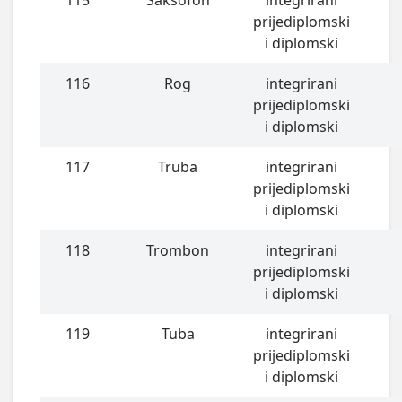
115
Saksofon
integrirani
prijediplomski
i diplomski
116
Rog
integrirani
prijediplomski
i diplomski
117
Truba
integrirani
prijediplomski
i diplomski
118
Trombon
integrirani
prijediplomski
i diplomski
119
Tuba
integrirani
prijediplomski
i diplomski