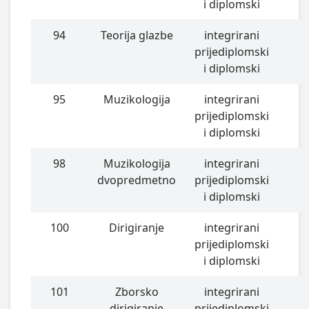
i diplomski
94
Teorija glazbe
integrirani
prijediplomski
i diplomski
95
Muzikologija
integrirani
prijediplomski
i diplomski
98
Muzikologija
integrirani
dvopredmetno
prijediplomski
i diplomski
100
Dirigiranje
integrirani
prijediplomski
i diplomski
101
Zborsko
integrirani
dirigiranje
prijediplomski