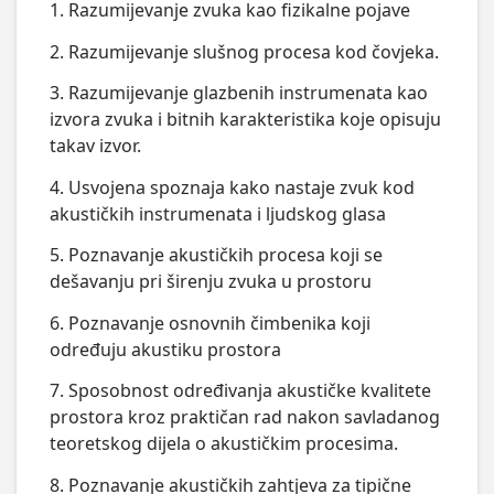
1. Razumijevanje zvuka kao fizikalne pojave
2. Razumijevanje slušnog procesa kod čovjeka.
3. Razumijevanje glazbenih instrumenata kao
izvora zvuka i bitnih karakteristika koje opisuju
takav izvor.
4. Usvojena spoznaja kako nastaje zvuk kod
akustičkih instrumenata i ljudskog glasa
5. Poznavanje akustičkih procesa koji se
dešavanju pri širenju zvuka u prostoru
6. Poznavanje osnovnih čimbenika koji
određuju akustiku prostora
7. Sposobnost određivanja akustičke kvalitete
prostora kroz praktičan rad nakon savladanog
teoretskog dijela o akustičkim procesima.
8. Poznavanje akustičkih zahtjeva za tipične