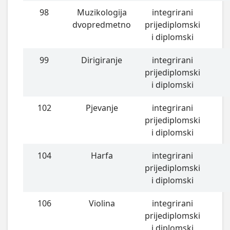
98
Muzikologija
integrirani
dvopredmetno
prijediplomski
i diplomski
99
Dirigiranje
integrirani
prijediplomski
i diplomski
102
Pjevanje
integrirani
prijediplomski
i diplomski
104
Harfa
integrirani
prijediplomski
i diplomski
106
Violina
integrirani
prijediplomski
i diplomski