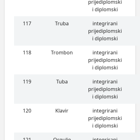
prijediplomski
i diplomski
117
Truba
integrirani
prijediplomski
i diplomski
118
Trombon
integrirani
prijediplomski
i diplomski
119
Tuba
integrirani
prijediplomski
i diplomski
120
Klavir
integrirani
prijediplomski
i diplomski
121
Orgulje
integrirani