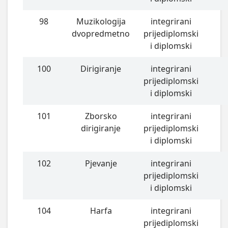
98
Muzikologija
integrirani
dvopredmetno
prijediplomski
i diplomski
100
Dirigiranje
integrirani
prijediplomski
i diplomski
101
Zborsko
integrirani
dirigiranje
prijediplomski
i diplomski
102
Pjevanje
integrirani
prijediplomski
i diplomski
104
Harfa
integrirani
prijediplomski