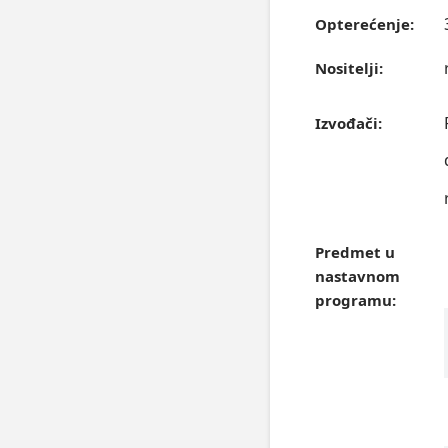
Opterećenje:
Nositelji:
Izvođači:
Predmet u
nastavnom
programu: