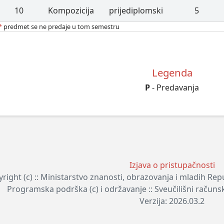
10
Kompozicija
prijediplomski
5
*
predmet se ne predaje u tom semestru
Legenda
P
- Predavanja
Izjava o pristupačnosti
right (c) :: Ministarstvo znanosti, obrazovanja i mladih Re
Programska podrška (c) i održavanje :: Sveučilišni računs
Verzija: 2026.03.2