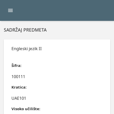
SADRŽAJ PREDMETA
Engleski jezik II
Šifra:
100111
Kratica:
UAE101
Visoko učilište: