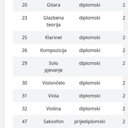
20
Gitara
diplomski
2
23
Glazbena
diplomski
2
teorija
25
Klarinet
diplomski
2
26
Kompozicija
diplomski
2
29
Solo
diplomski
2
pjevanje
30
Violončelo
diplomski
2
31
Viola
diplomski
2
32
Violina
diplomski
2
47
Saksofon
prijediplomski
2