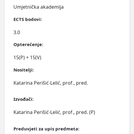
Umjetnička akademija
ECTS bodovi:
3.0
Opterećenje:
15(P) + 15(V)
Nositelji:
Katarina Perišić-Lelić, prof., pred.
Izvođači:
Katarina Perišić-Lelić, prof., pred. (P)
Preduvjeti za upis predmeta: