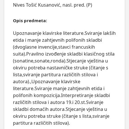
Nives Tošić Kusanović, nasl. pred. (P)
Opis predmeta:
Upoznavanje klavirske literature.Sviranje lakših 
etida i manje zahtjevnih polifonih skladbi 
(dvoglasne invencije,stavci francuskih 
suita).Pravilno izvođenje skladbi klasičnog stila 
(sonatine,sonate,ronda).Stjecanje vještina u 
okviru potreba nastavničke struke (čitanje s 
lista,sviranje partitura različitih stilova i 
autora).,Upoznavanje klavirske 
literature.Sviranje manje zahtjevnih etida i 
polifonih kompozicija.Interpretiranje skladbi 
različitih stilova i autora 19.i 20.st.Sviranje 
skladbi domaćih autora.Stjecanje vještina u 
okviru potreba struke (čitanje s lista,sviranje 
partitura različitih stilova).