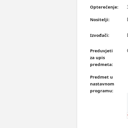
Opterećenje:
Nositelji:
Izvođači:
Preduvjeti
za upis
predmeta:
Predmet u
nastavnom
programu: