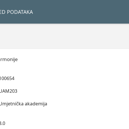
LED PODATAKA
armonije
100654
UAM203
Umjetnička akademija
3.0