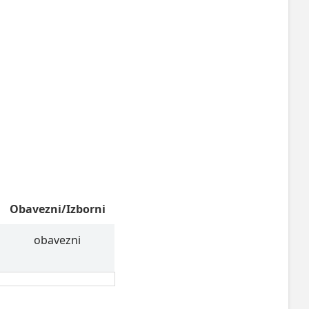
Obavezni/Izborni
obavezni