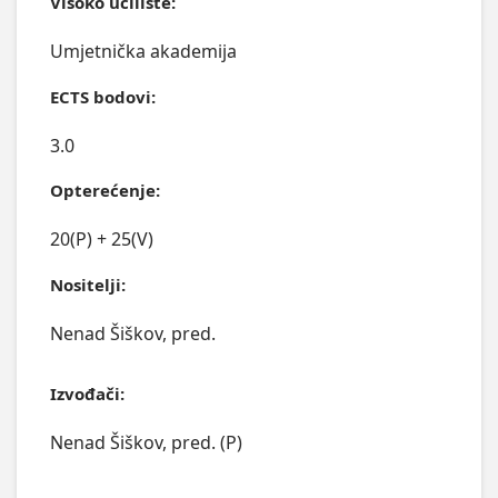
Visoko učilište:
Umjetnička akademija
ECTS bodovi:
3.0
Opterećenje:
20(P) + 25(V)
Nositelji:
Nenad Šiškov, pred.
Izvođači:
Nenad Šiškov, pred. (P)