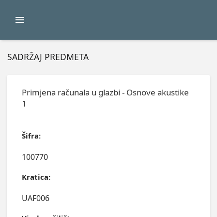
SADRŽAJ PREDMETA
Primjena računala u glazbi - Osnove akustike
1
Šifra:
100770
Kratica:
UAF006