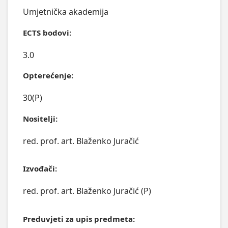
Umjetnička akademija
ECTS bodovi:
3.0
Opterećenje:
30(P)
Nositelji:
red. prof. art. Blaženko Juračić
Izvođači:
red. prof. art. Blaženko Juračić (P)
Preduvjeti za upis predmeta: