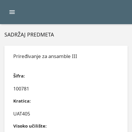
SADRŽAJ PREDMETA
Priređivanje za ansamble III
Šifra:
100781
Kratica:
UAT405
Visoko učilište: