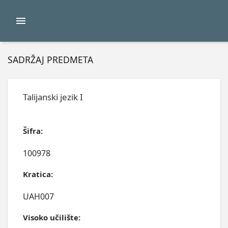
SADRŽAJ PREDMETA
Talijanski jezik I
Šifra:
100978
Kratica:
UAH007
Visoko učilište: