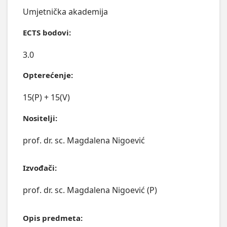
Umjetnička akademija
ECTS bodovi:
3.0
Opterećenje:
15(P) + 15(V)
Nositelji:
prof. dr. sc. Magdalena Nigoević
Izvođači:
prof. dr. sc. Magdalena Nigoević (P)
Opis predmeta: