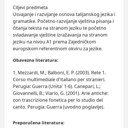
Ciljevi predmeta

Usvajanje i razvijanje osnova talijanskog jezika i 
gramatike. Početno razvijanje vještina pisanja i 
čitanja teksta na stranom jeziku te početno 
svladavanje vještine izražavanja na stranom 
jeziku na nivou A1 prema Zajedničkom 
europskom referentnom okviru za jezike.
Obavezna literatura:
1. Mezzardi, M.; Balboni, E. P. (2003). Rete 1.
Corso multimediale d'italiano per stranieri.
Perugia: Guerra (Unita' 1-6). Canepari, L.;
Giovannelli, B.; Viario, G. (2001). Arie antiche:
con trascrizione fonetica per lo studio del
canto. Perugia: Guerra (uvodno poglavlje).
Preporučena literatura: