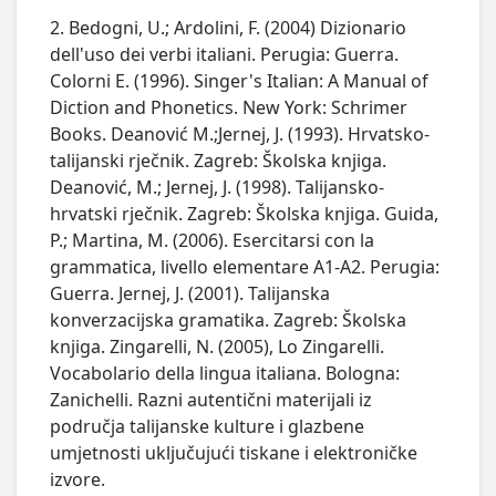
2. Bedogni, U.; Ardolini, F. (2004) Dizionario
dell'uso dei verbi italiani. Perugia: Guerra.
Colorni E. (1996). Singer's Italian: A Manual of
Diction and Phonetics. New York: Schrimer
Books. Deanović M.;Jernej, J. (1993). Hrvatsko-
talijanski rječnik. Zagreb: Školska knjiga.
Deanović, M.; Jernej, J. (1998). Talijansko-
hrvatski rječnik. Zagreb: Školska knjiga. Guida,
P.; Martina, M. (2006). Esercitarsi con la
grammatica, livello elementare A1-A2. Perugia:
Guerra. Jernej, J. (2001). Talijanska
konverzacijska gramatika. Zagreb: Školska
knjiga. Zingarelli, N. (2005), Lo Zingarelli.
Vocabolario della lingua italiana. Bologna:
Zanichelli. Razni autentični materijali iz
područja talijanske kulture i glazbene
umjetnosti uključujući tiskane i elektroničke
izvore.