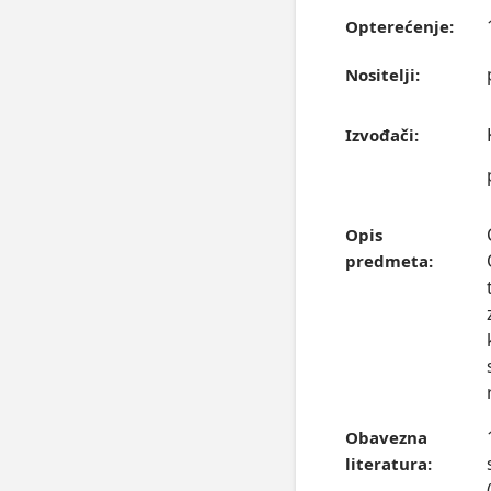
Opterećenje:
Nositelji:
Izvođači:
Opis
predmeta:
Obavezna
literatura: