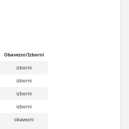
Obavezni/Izborni
izborni
izborni
izborni
izborni
obavezni