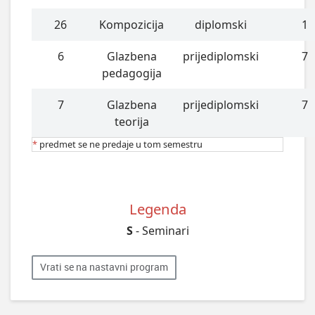
26
Kompozicija
diplomski
1
6
Glazbena
prijediplomski
7
pedagogija
7
Glazbena
prijediplomski
7
teorija
*
predmet se ne predaje u tom semestru
Legenda
S
- Seminari
Vrati se na nastavni program