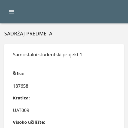
SADRŽAJ PREDMETA
Samostalni studentski projekt 1
Šifra:
187658
Kratica:
UAT009
Visoko učilište: