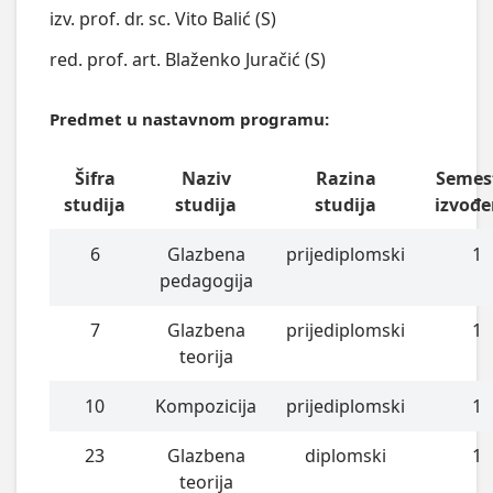
izv. prof. dr. sc. Vito Balić (S)
red. prof. art. Blaženko Juračić (S)
Predmet u nastavnom programu:
Šifra
Naziv
Razina
Semes
studija
studija
studija
izvođe
6
Glazbena
prijediplomski
1
pedagogija
7
Glazbena
prijediplomski
1
teorija
10
Kompozicija
prijediplomski
1
23
Glazbena
diplomski
1
teorija