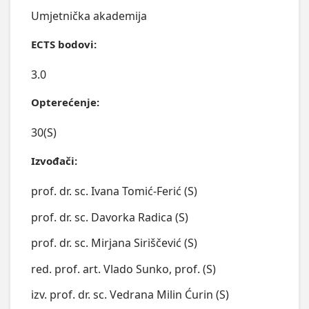
Umjetnička akademija
ECTS bodovi:
3.0
Opterećenje:
30(S)
Izvođači:
prof. dr. sc. Ivana Tomić-Ferić (S)
prof. dr. sc. Davorka Radica (S)
prof. dr. sc. Mirjana Siriščević (S)
red. prof. art. Vlado Sunko, prof. (S)
izv. prof. dr. sc. Vedrana Milin Ćurin (S)