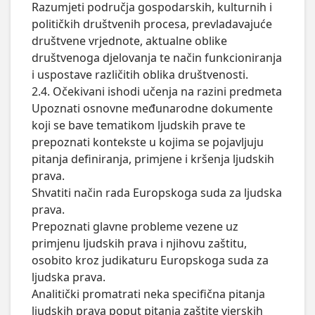
Razumjeti područja gospodarskih, kulturnih i 
političkih društvenih procesa, prevladavajuće 
društvene vrjednote, aktualne oblike 
društvenoga djelovanja te način funkcioniranja 
i uspostave različitih oblika društvenosti.

2.4. Očekivani ishodi učenja na razini predmeta

Upoznati osnovne međunarodne dokumente 
koji se bave tematikom ljudskih prave te 
prepoznati kontekste u kojima se pojavljuju 
pitanja definiranja, primjene i kršenja ljudskih 
prava.

Shvatiti način rada Europskoga suda za ljudska 
prava.

Prepoznati glavne probleme vezene uz 
primjenu ljudskih prava i njihovu zaštitu, 
osobito kroz judikaturu Europskoga suda za 
ljudska prava.

Analitički promatrati neka specifična pitanja 
ljudskih prava poput pitanja zaštite vjerskih 