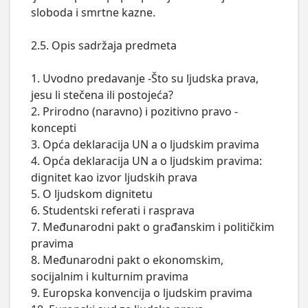
sloboda i smrtne kazne.

2.5. Opis sadržaja predmeta	

1. Uvodno predavanje -Što su ljudska prava, 
jesu li stečena ili postojeća?

2. Prirodno (naravno) i pozitivno pravo - 
koncepti

3. Opća deklaracija UN a o ljudskim pravima

4. Opća deklaracija UN a o ljudskim pravima: 
dignitet kao izvor ljudskih prava

5. O ljudskom dignitetu

6. Studentski referati i rasprava

7. Međunarodni pakt o građanskim i političkim 
pravima

8. Međunarodni pakt o ekonomskim, 
socijalnim i kulturnim pravima

9. Europska konvencija o ljudskim pravima
