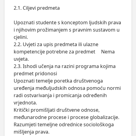
2.1. Ciljevi predmeta	

Upoznati studente s konceptom ljudskih prava 
i njihovim prožimanjem s pravnim sustavom u 
cjelini. 

2.2. Uvjeti za upis predmeta ili ulazne 
kompetencije potrebne za predmet	Nema 
uvjeta.

2.3. Ishodi učenja na razini programa kojima 
predmet pridonosi	

Upoznati temelje poretka društvenoga 
uređenja međuljudskih odnosa pomoću normi 
radi ostvarivanja i promicanja određenih 
vrjednota.

Kritički promišljati društvene odnose, 
međunarodne procese i procese globalizacije.

Razumjeti temeljne odrednice sociološkoga 
mišljenja prava.
