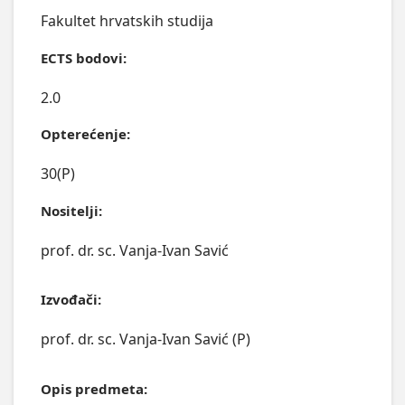
Fakultet hrvatskih studija
ECTS bodovi:
2.0
Opterećenje:
30(P)
Nositelji:
prof. dr. sc. Vanja-Ivan Savić
Izvođači:
prof. dr. sc. Vanja-Ivan Savić (P)
Opis predmeta: