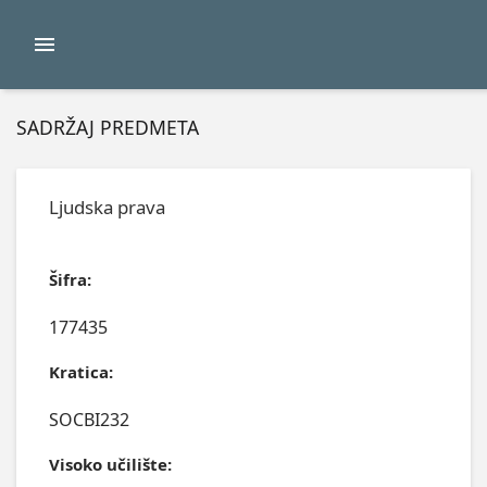
SADRŽAJ PREDMETA
Ljudska prava
Šifra:
177435
Kratica:
SOCBI232
Visoko učilište: