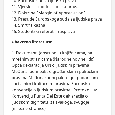
10. Europski sud za ljudska prava

11. Vjerske slobode i ljudska prava

12. Doktrina "Margin of Appreciation"

13. Presude Europskoga suda za ljudska prava

14. Smrtna kazna

Obavezna literatura:
1. Dokumenti (dostupni u knjižnicama, na
mrežnim stranicama (Narodne novine i dr.):
Opća deklaracija UN o ljudskim pravima
Međunarodni pakt o građanskim i političkim
pravima Međunarodni pakt o gospodarskim,
socijalnim i kulturnim pravima Europska
konvencija o ljudskim pravima i Protokoli uz
Konvenciju Punta Del Este deklaracija o
ljudskom dignitetu, za svakoga, svugdje
(mrežne stranice)