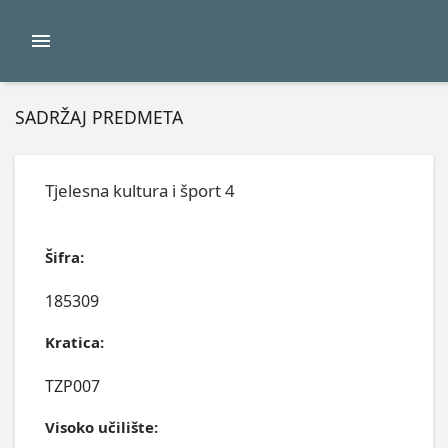
SADRŽAJ PREDMETA
Tjelesna kultura i šport 4
Šifra:
185309
Kratica:
TZP007
Visoko učilište: