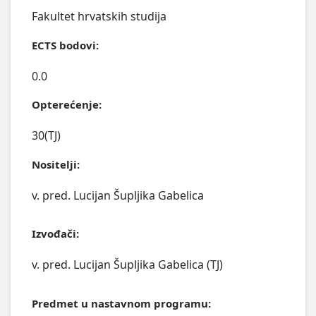
Fakultet hrvatskih studija
ECTS bodovi:
0.0
Opterećenje:
30(TJ)
Nositelji:
v. pred. Lucijan Šupljika Gabelica
Izvođači:
v. pred. Lucijan Šupljika Gabelica (TJ)
Predmet u nastavnom programu: