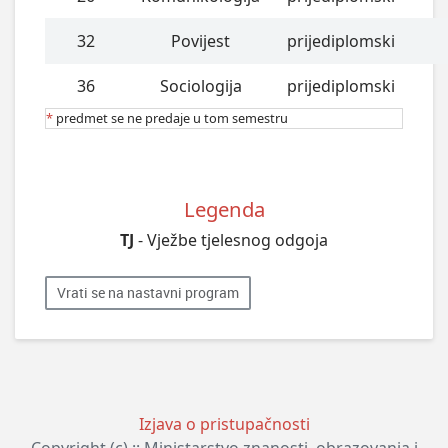
32
Povijest
prijediplomski
36
Sociologija
prijediplomski
*
predmet se ne predaje u tom semestru
Legenda
TJ
- Vježbe tjelesnog odgoja
Vrati se na nastavni program
Izjava o pristupačnosti
Copyright (c) :: Ministarstvo znanosti, obrazovanja i