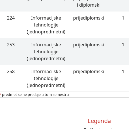
i diplomski
224
Informacijske
prijediplomski
1
tehnologije
(jednopredmetni)
253
Informacijske
prijediplomski
1
tehnologije
(jednopredmetni)
258
Informacijske
prijediplomski
1
tehnologije
(jednopredmetni)
*
predmet se ne predaje u tom semestru
Legenda