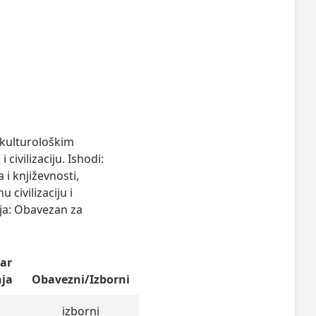
kulturološkim 
ivilizaciju. Ishodi: 
 književnosti, 
civilizaciju i 
ja: Obavezan za 
ar
nja
Obavezni/Izborni
izborni