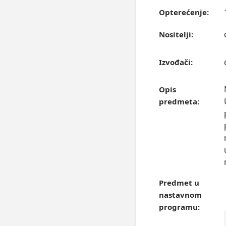
Opterećenje:
Nositelji:
Izvođači:
Opis
predmeta:
Predmet u
nastavnom
programu: