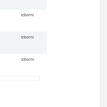
izborni
izborni
izborni