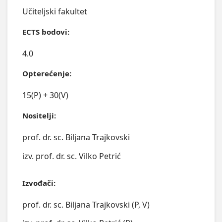
Učiteljski fakultet
ECTS bodovi:
4.0
Opterećenje:
15(P) + 30(V)
Nositelji:
prof. dr. sc. Biljana Trajkovski
izv. prof. dr. sc. Vilko Petrić
Izvođači:
prof. dr. sc. Biljana Trajkovski (P, V)