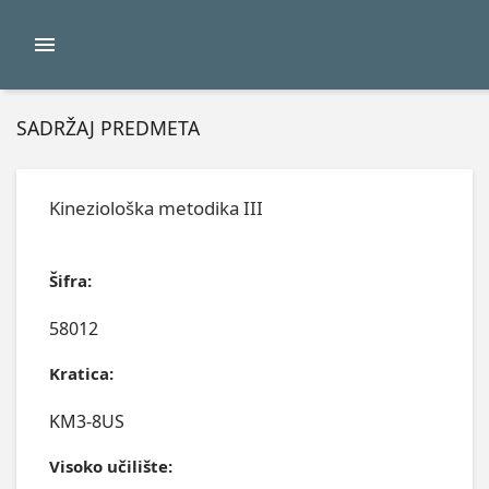
SADRŽAJ PREDMETA
Kineziološka metodika III
Šifra:
58012
Kratica:
KM3-8US
Visoko učilište: