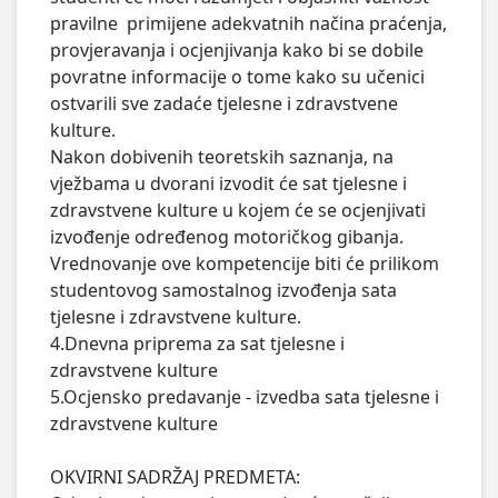
pravilne  primijene adekvatnih načina praćenja, 
provjeravanja i ocjenjivanja kako bi se dobile 
povratne informacije o tome kako su učenici 
ostvarili sve zadaće tjelesne i zdravstvene 
kulture. 

Nakon dobivenih teoretskih saznanja, na 
vježbama u dvorani izvodit će sat tjelesne i 
zdravstvene kulture u kojem će se ocjenjivati 
izvođenje određenog motoričkog gibanja. 
Vrednovanje ove kompetencije biti će prilikom 
studentovog samostalnog izvođenja sata 
tjelesne i zdravstvene kulture. 

4.Dnevna priprema za sat tjelesne i 
zdravstvene kulture

5.Ocjensko predavanje - izvedba sata tjelesne i 
zdravstvene kulture

OKVIRNI SADRŽAJ PREDMETA:
