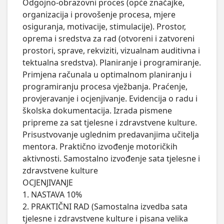
Odgojno-obrazovni proces (opće značajke, 
organizacija i provošenje procesa, mjere 
osiguranja, motivacije, stimulacije). Prostor, 
oprema i sredstva za rad (otvoreni i zatvoreni 
prostori, sprave, rekviziti, vizualnam auditivna i 
tektualna sredstva). Planiranje i programiranje. 
Primjena računala u optimalnom planiranju i 
programiranju procesa vježbanja. Praćenje, 
provjeravanje i ocjenjivanje. Evidencija o radu i 
školska dokumentacija. Izrada pismene 
pripreme za sat tjelesne i zdravstvene kulture. 
Prisustvovanje uglednim predavanjima učitelja 
mentora. Praktično izvođenje motoričkih 
aktivnosti. Samostalno izvođenje sata tjelesne i 
zdravstvene kulture

OCJENJIVANJE

1. NASTAVA 10%

2. PRAKTIČNI RAD (Samostalna izvedba sata 
tjelesne i zdravstvene kulture i pisana velika 