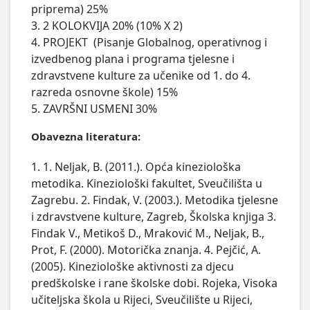
priprema) 25%

3. 2 KOLOKVIJA 20% (10% X 2)

4. PROJEKT  (Pisanje Globalnog, operativnog i 
izvedbenog plana i programa tjelesne i 
zdravstvene kulture za učenike od 1. do 4. 
razreda osnovne škole) 15%

5. ZAVRŠNI USMENI 30%
Obavezna literatura:
1. 1. Neljak, B. (2011.). Opća kineziološka
metodika. Kineziološki fakultet, Sveučilišta u
Zagrebu. 2. Findak, V. (2003.). Metodika tjelesne
i zdravstvene kulture, Zagreb, Školska knjiga 3.
Findak V., Metikoš D., Mraković M., Neljak, B.,
Prot, F. (2000). Motorička znanja. 4. Pejčić, A.
(2005). Kineziološke aktivnosti za djecu
predškolske i rane školske dobi. Rojeka, Visoka
učiteljska škola u Rijeci, Sveučilište u Rijeci,